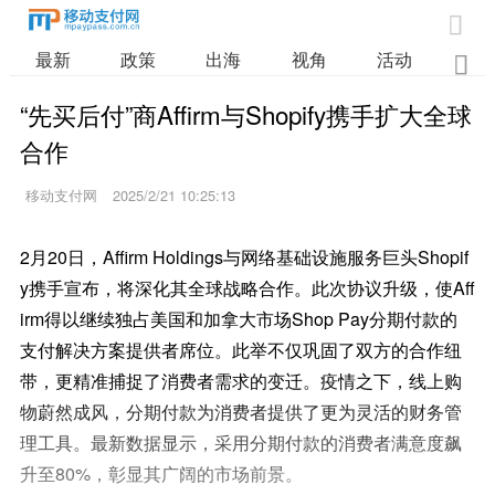

最新
政策
出海
视角
活动
业

“先买后付”商Affirm与Shopify携手扩大全球
合作
移动支付网
2025/2/21 10:25:13
2月20日，Affirm Holdings与网络基础设施服务巨头Shopif
y携手宣布，将深化其全球战略合作。此次协议升级，使Aff
irm得以继续独占美国和加拿大市场Shop Pay分期付款的
支付解决方案提供者席位。此举不仅巩固了双方的合作纽
带，更精准捕捉了消费者需求的变迁。疫情之下，线上购
物蔚然成风，分期付款为消费者提供了更为灵活的财务管
理工具。最新数据显示，采用分期付款的消费者满意度飙
升至80%，彰显其广阔的市场前景。