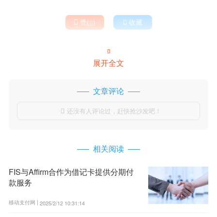

赞(
)

收藏


展开全文
文章评论
还没有人评论过，赶快抢沙发吧！

相关阅读
FIS与Affirm合作为借记卡提供分期付
款服务
移动支付网 |
2025/2/12 10:31:14