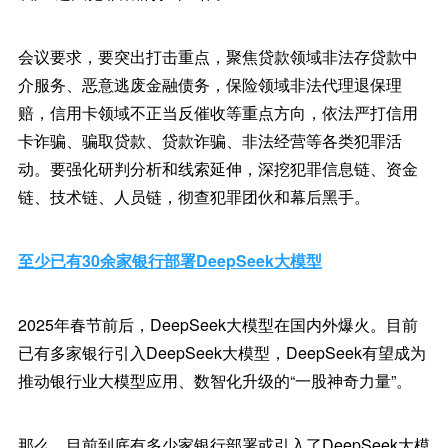
会议要求，要突出打击重点，聚焦贷款领域非法存贷款中
介服务、恶意逃废金融债务，保险领域非法代理退保理
赔，信用卡领域不正当反催收等重点方向，依法严打信用
卡诈骗、骗取贷款、贷款诈骗、非法经营等各类犯罪活
动。要强化研判分析和线索延伸，深挖犯罪信息链、资金
链、技术链、人员链，彻查犯罪团伙和幕后黑手。
至少已有30余家银行部署DeepSeek大模型
2025年春节前后，DeepSeek大模型在国内外爆火。目前
已有多家银行引入DeepSeek大模型，DeepSeek有望成为
推动银行业大模型应用、数智化升级的“一股神奇力量”。
那么，目前到底有多少家银行部署或引入了DeepSeek大模