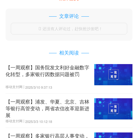
文章评论
还没有人评论过，赶快抢沙发吧！

相关阅读
【一周观察】国务院发文利好金融数字
化转型，多家银行因数据问题被罚
移动支付网 |
2025/3/10 9:37:13
【一周观察】浦发、华夏、北京、吉林
等银行高管变动，两省农信改革迎新进
展
移动支付网 |
2025/3/3 10:12:18
【一周观察】多家银行高层人事变动，