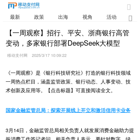

最新
政策
出海
视角
活动
业

【一周观察】招行、平安、浙商银行高管
变动，多家银行部署DeepSeek大模型
移动支付网
2025/3/17 10:09:22
《一周观察》是《银行科技研究社》打造的银行科技领域
一周热点栏目，涵盖监管政策、银行动态、人事变动、技
术创新及应用等。【点击标题】可直接阅读全文。
国家金融监管总局：探索开展线上开立和激活信用卡业务
3月14日，金融监管总局相关负责人就发展消费金融助力提
振消费工作答记者问。相关负责人表示，要针对数字、绿