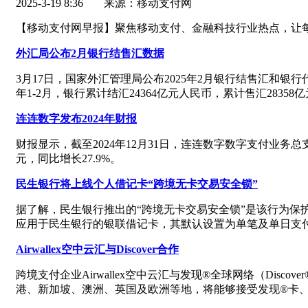
2025-3-19 8:36
来源：移动支付网
【移动支付网早报】聚焦移动支付、金融科技行业热点，让
外汇局公布2月银行结售汇数据
3月17日，国家外汇管理局公布2025年2月银行结售汇和银行代
年1-2月，银行累计结汇24364亿元人民币，累计售汇28358
连连数字发布2024年财报
财报显示，截至2024年12月31日，连连数字数字支付业务总支
元，同比增长27.9%。
民生银行将上线个人借记卡“跨境无卡交易安全锁”
据了解，民生银行推出的“跨境无卡交易安全锁”是该行为保护
应用于民生银行的银联借记卡，其默认设置为单笔及单日支付
Airwallex空中云汇与Discover合作
跨境支付企业Airwallex空中云汇与发现®全球网络（Discov
港、新加坡、澳洲、英国及欧洲等地，将能够接受发现®卡