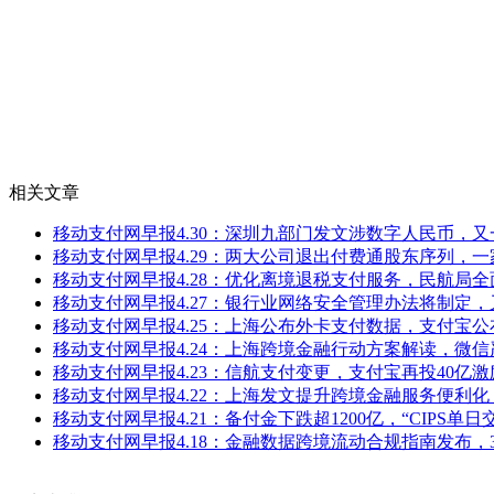
相关文章
移动支付网早报4.30：深圳九部门发文涉数字人民币，
移动支付网早报4.29：两大公司退出付费通股东序列，
移动支付网早报4.28：优化离境退税支付服务，民航局
移动支付网早报4.27：银行业网络安全管理办法将制定
移动支付网早报4.25：上海公布外卡支付数据，支付宝
移动支付网早报4.24：上海跨境金融行动方案解读，微
移动支付网早报4.23：信航支付变更，支付宝再投40亿
移动支付网早报4.22：上海发文提升跨境金融服务便利
移动支付网早报4.21：备付金下跌超1200亿，“CIPS单
移动支付网早报4.18：金融数据跨境流动合规指南发布