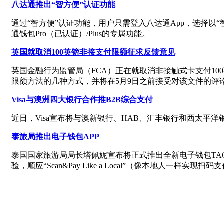
八达通推出“智方便”认证功能
通过“智方便”认证功能，用户只需登入八达通App，选择
通钱包Pro（已认证）/Plus的专属功能。
英国就取消100英镑非接支付限额征求反馈意见
英国金融行为监管局（FCA）正在就取消非接触式卡支付1
限额方法的几种方式，并将在5月9日之前接受对该文件的评
Visa与澳洲四大银行合作推B2B综合支付
近日，Visa宣布将与澳新银行、HAB、汇丰银行和西太平洋银行
泰旅局推出电子钱包APP
泰国国家旅游局局长塔佩妮宣布将正式推出全新电子钱包TAGTHAi 
验，顺应“Scan&Pay Like a Local”（像本地人一样