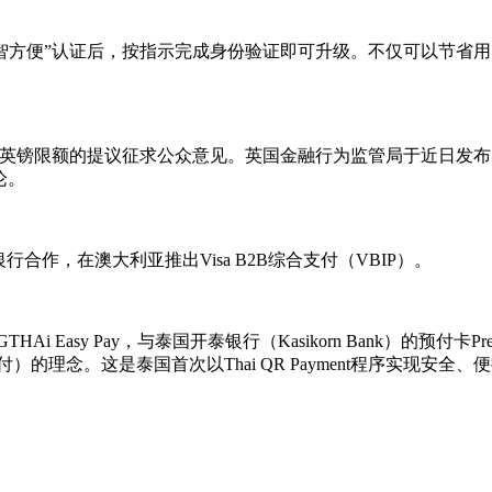
以“智方便”认证后，按指示完成身份验证即可升级。不仅可以节
00英镑限额的提议征求公众意见。英国金融行为监管局于近日发
论。
合作，在澳大利亚推出Visa B2B综合支付（VBIP）。
Easy Pay，与泰国开泰银行（Kasikorn Bank）的预付卡P
实现扫码支付）的理念。这是泰国首次以Thai QR Payment程序实现