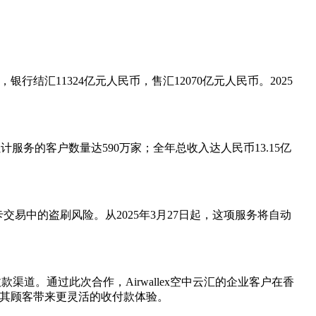
行结汇11324亿元人民币，售汇12070亿元人民币。2025
累计服务的客户数量达590万家；全年总收入达人民币13.15亿
易中的盗刷风险。从2025年3月27日起，这项服务将自动
收单收款渠道。通过此次合作，Airwallex空中云汇的企业客户在香
及其顾客带来更灵活的收付款体验。