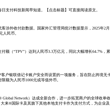
每日支付科技新闻早知道。【点击标题】可直接阅读原文。
客涉外收付款数据。国家外汇管理局统计数据显示，2025年2月，银
亿元人民币。
付额（“TPV”）达到人民币3.3万亿元，同比大幅增长64.7%，
客户银联借记卡账户安全而设置的一项服务，旨在防止跨境无卡交
限额为人民币1000元或等值外币。
er® Global Network）达成全新合作，进一步拓宽商户的全球
、大来®国际卡及其旗下其他本地支付卡作为支付方式，为企业