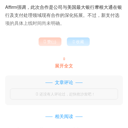
Affirm强调，此次合作是公司与美国最大银行摩根大通在银
行及支付处理领域现有合作的深化拓展。不过，新支付选
项的具体上线时间尚未明确。

赞(
)

收藏


展开全文
文章评论
还没有人评论过，赶快抢沙发吧！

相关阅读