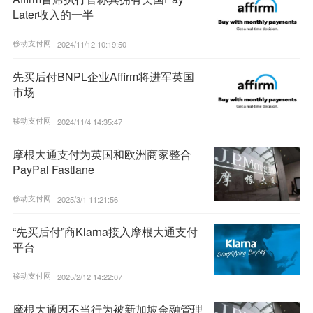
Later收入的一半
移动支付网 |
2024/11/12 10:19:50
先买后付BNPL企业Affirm将进军英国
市场
移动支付网 |
2024/11/4 14:35:47
摩根大通支付为英国和欧洲商家整合
PayPal Fastlane
移动支付网 |
2025/3/1 11:21:56
“先买后付”商Klarna接入摩根大通支付
平台
移动支付网 |
2025/2/12 14:22:07
摩根大通因不当行为被新加坡金融管理