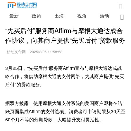

最新
政策
出海
视角
活动
业

“先买后付”服务商Affirm与摩根大通达成合
作协议，向其商户提供“先买后付”贷款服务
移动支付网
2025/3/26 11:58:53
3月25日，“先买后付”服务商Affirm宣布与摩根大通达成战
略合作，将借助摩根大通的支付网络，为其商户提供"先买
后付"的贷款服务。
据双方披露，使用摩根大通支付系统的美国商户即将在结
账页面集成Affirm的支付选项。消费者可申请期限从30天至
60个月不等的分期贷款，大幅提升支付灵活性。