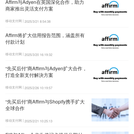
Affirm与Adyen在英国深化合作，助力
商家推出灵活支付方案
移动支付网 |
2025/3/21 8:54:38
Affirm将扩大信用报告范围，涵盖所有
付款计划
移动支付网 |
2025/3/20 16:19:32
“先买后付”商Affirm与Adyen扩大合作，
打造全新支付解決方案
移动支付网 |
2025/2/26 10:19:57
“先买后付”商Affirm与Shopify携手扩大
全球合作
移动支付网 |
2025/2/21 10:25:13