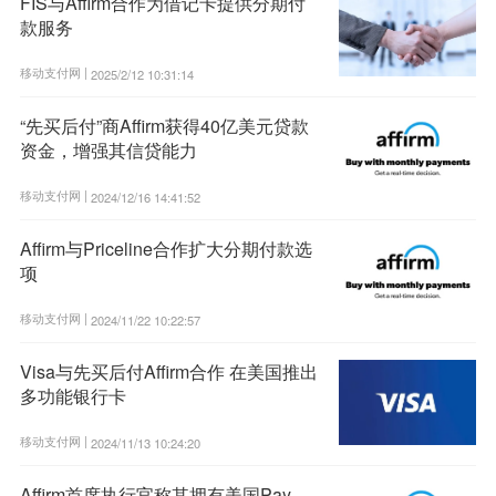
FIS与Affirm合作为借记卡提供分期付
款服务
移动支付网 |
2025/2/12 10:31:14
“先买后付”商Affirm获得40亿美元贷款
资金，增强其信贷能力
移动支付网 |
2024/12/16 14:41:52
Affirm与Priceline合作扩大分期付款选
项
移动支付网 |
2024/11/22 10:22:57
Visa与先买后付Affirm合作 在美国推出
多功能银行卡
移动支付网 |
2024/11/13 10:24:20
Affirm首席执行官称其拥有美国Pay