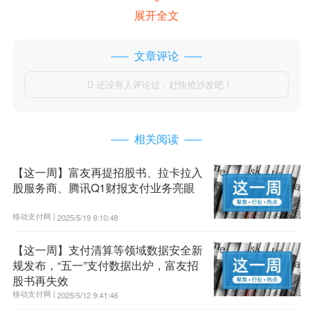
展开全文
文章评论
还没有人评论过，赶快抢沙发吧！

相关阅读
【这一周】富友再提招股书、拉卡拉入
股服务商、腾讯Q1财报支付业务亮眼
移动支付网 |
2025/5/19 9:10:48
【这一周】支付清算等领域数据安全新
规发布，“五一”支付数据出炉，富友招
股书再失效
移动支付网 |
2025/5/12 9:41:46