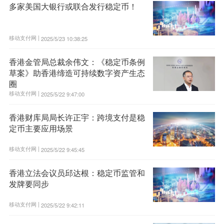
多家美国大银行或联合发行稳定币！
移动支付网 |
2025/5/23 10:38:25
香港金管局总裁余伟文：《稳定币条例
草案》助香港缔造可持续数字资产生态
圈
移动支付网 |
2025/5/22 9:47:00
香港财库局局长许正宇：跨境支付是稳
定币主要应用场景
移动支付网 |
2025/5/22 9:45:45
香港立法会议员邱达根：稳定币监管和
发牌要同步
移动支付网 |
2025/5/22 9:42:11