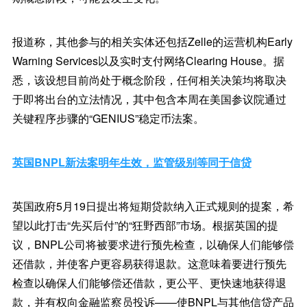
报道称，其他参与的相关实体还包括Zelle的运营机构Early
Warning Services以及实时支付网络Clearing House。据
悉，该设想目前尚处于概念阶段，任何相关决策均将取决
于即将出台的立法情况，其中包含本周在美国参议院通过
关键程序步骤的“GENIUS”稳定币法案。
英国BNPL新法案明年生效，监管级别等同于信贷
英国政府5月19日提出将短期贷款纳入正式规则的提案，希
望以此打击“先买后付”的“狂野西部”市场。根据英国的提
议，BNPL公司将被要求进行预先检查，以确保人们能够偿
还借款，并使客户更容易获得退款。这意味着要进行预先
检查以确保人们能够偿还借款，更公平、更快速地获得退
款，并有权向金融监察员投诉——使BNPL与其他信贷产品