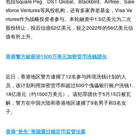
包括Square Peg、DST Global、Blackbird、Airtree、Sale
sforce Ventures等风投机构，还有多家养老基金，Visa Ve
ntures作为战略投资者参与。本轮融资中1.5亿美元为二次
股份转让，投后估值62亿美元，较之2022年的56亿美元估
值有所上升。
香港警方破获涉1500万美元加密货币洗钱团伙
近日，香港地区警方逮捕了12名参与跨境洗钱计划的人
员，该计划利用加密货币和超过500个傀儡银行账户洗钱1.
18亿港元（约1500万美元）。该犯罪团伙于5月15日被瓦
解，警方在中国大陆和香港地区逮捕了9名男子和3名女
子。
香港“抢先”美国通过稳定币监管法案