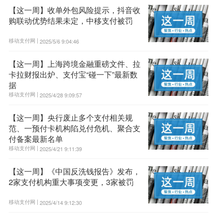
【这一周】收单外包风险提示，抖音收
购联动优势结果未定，中移支付被罚
移动支付网 |
2025/5/6 9:04:46
【这一周】上海跨境金融重磅文件、拉
卡拉财报出炉、支付宝“碰一下”最新数
据
移动支付网 |
2025/4/28 9:09:57
【这一周】央行废止多个支付相关规
范、一预付卡机构陷兑付危机、聚合支
付备案最新名单
移动支付网 |
2025/4/21 9:11:39
【这一周】《中国反洗钱报告》发布，
2家支付机构重大事项变更，3家被罚
移动支付网 |
2025/4/14 9:12:30