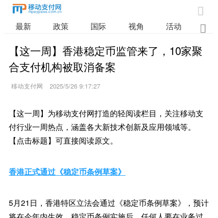

最新
政策
国际
视角
活动
业

【这一周】香港稳定币监管来了，10家聚
合支付机构被取消备案
移动支付网
2025/5/26 9:17:27
【这一周】为移动支付网打造的轻阅读栏目，关注移动支
付行业一周热点，涵盖各大新技术创新及应用领域等。
【点击标题】可直接阅读原文。
香港正式通过《稳定币条例草案》
5月21日，香港特区立法会通过《稳定币条例草案》，预计
将在今年内生效。稳定币条例实施后，任何人要在业务过