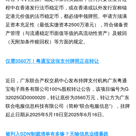
程中在香港发行法币稳定币，或在香港或以外发行宣称锚
定港元价值的法币稳定币，都必须申领牌照。申请方须满
足资本充足性（最低实缴资本2500万港元），符合储备资
产管理（与流通稳定币面值等值的高流动性资产）及赎回
（无附加条件赎回权）等方面的规定。
仅需3560万！粤通宝这张支付牌照正在转让
近日，广东联合产权交易中心发布持牌支付机构广东粤通
宝电子商务有限公司100%股权转让公告，该项目编号为G
32025GD0000020，转让底价为3560万元，转让方为广东
联合电服信息科技有限公司（简称“联合电服信息”），挂牌
起止日期从2025年5月19日至2025年6月16日。
被列入SDN制裁清单有多惨？天喻信息业绩暴跌