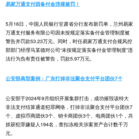
易家万通支付因备付金违规被罚！
5月16日，中国人民银行甘肃省分行发布新罚单，兰州易家
万通支付服务有限公司因未按规定落实备付金管理制度被
警告并罚款53.23万元。同时，时任易家万通支付合规风控
部部门经理马某德对公司“未按规定落实备付金管理制度”违
法行为负有责任被警告，罚款5.97万元。
公安部典型案例：广东打掉非法聚合支付平台团伙7个
公安部于2024年9月组织开展集群打击，成功摧毁该特大
非法支付结算通道犯罪网络，打掉非法聚合支付平台团伙7
个、虚拟币商团伙3个、销卡商团伙3个、电商团伙1个，共
抓获犯罪嫌疑人194名，查扣冻相关涉案资产合计数千万
元。