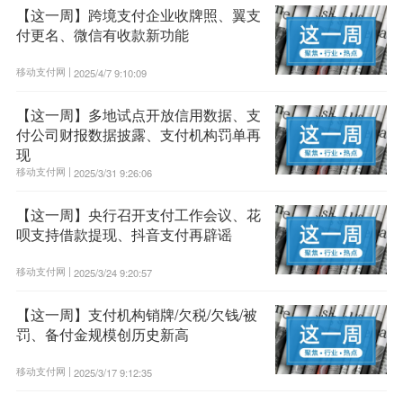
【这一周】跨境支付企业收牌照、翼支
付更名、微信有收款新功能
移动支付网 |
2025/4/7 9:10:09
【这一周】多地试点开放信用数据、支
付公司财报数据披露、支付机构罚单再
现
移动支付网 |
2025/3/31 9:26:06
【这一周】央行召开支付工作会议、花
呗支持借款提现、抖音支付再辟谣
移动支付网 |
2025/3/24 9:20:57
【这一周】支付机构销牌/欠税/欠钱/被
罚、备付金规模创历史新高
移动支付网 |
2025/3/17 9:12:35