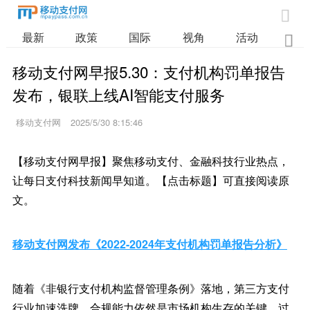

最新
政策
国际
视角
活动
业

移动支付网早报5.30：支付机构罚单报告
发布，银联上线AI智能支付服务
移动支付网
2025/5/30 8:15:46
【移动支付网早报】聚焦移动支付、金融科技行业热点，
让每日支付科技新闻早知道。【点击标题】可直接阅读原
文。
移动支付网发布《2022-2024年支付机构罚单报告分析》
随着《非银行支付机构监督管理条例》落地，第三方支付
行业加速洗牌，合规能力依然是市场机构生存的关键。过