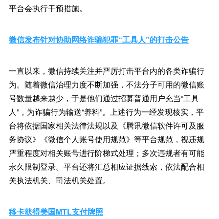
平台会执行干预措施。
微信发布针对协助网络诈骗犯罪“工具人”的打击公告
一直以来，微信持续关注并严厉打击平台内的各类诈骗行
为。随着微信治理力度不断加强，不法分子可用的微信账
号数量越来越少，于是他们通过招募普通用户充当“工具
人”，为诈骗行为输送“养料”。上述行为一经发现核实，平
台将依据国家相关法律法规以及《腾讯微信软件许可及服
务协议》《微信个人账号使用规范》等平台规范，视违规
严重程度对相关账号进行阶梯式处理；多次违规者有可能
永久限制登录。平台还将汇总相应证据线索，依法配合相
关执法机关、司法机关处置。
移卡获得美国MTL支付牌照