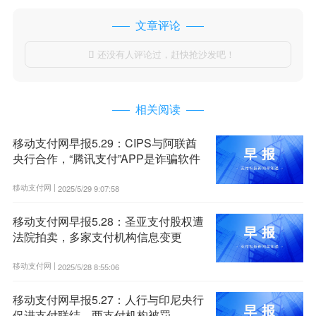
文章评论
还没有人评论过，赶快抢沙发吧！

相关阅读
移动支付网早报5.29：CIPS与阿联酋
央行合作，“腾讯支付”APP是诈骗软件
移动支付网 |
2025/5/29 9:07:58
移动支付网早报5.28：圣亚支付股权遭
法院拍卖，多家支付机构信息变更
移动支付网 |
2025/5/28 8:55:06
移动支付网早报5.27：人行与印尼央行
促进支付联结，两支付机构被罚