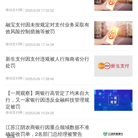
移动支付网 |
2025/5/29 17:02:52
融宝支付因未按规定对支付业务采取有
效风险控制措施等被罚
移动支付网 |
2025/5/26 17:34:39
新生支付因支付违规被人行海南省分行
处罚
移动支付网 |
2025/5/26 17:28:46
【一周观察】两银行高管定了均来自大
行，又一家银行因违反金融科技管理规
定被罚
移动支付网 |
2025/5/26 10:24:30
江苏江阴农商银行因重点领域数据不准
确等收罚单，2名部门总经理被警告