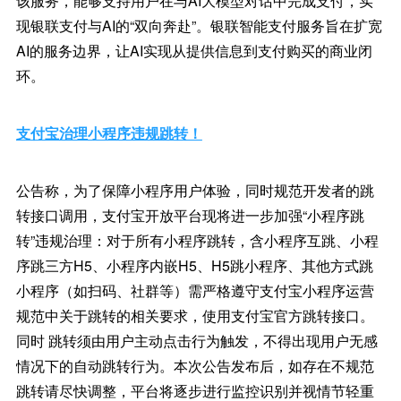
该服务，能够支持用户在与AI大模型对话中完成支付，实
现银联支付与AI的“双向奔赴”。银联智能支付服务旨在扩宽
AI的服务边界，让AI实现从提供信息到支付购买的商业闭
环。
支付宝治理小程序违规跳转！
公告称，为了保障小程序用户体验，同时规范开发者的跳
转接口调用，支付宝开放平台现将进一步加强“小程序跳
转”违规治理：对于所有小程序跳转，含小程序互跳、小程
序跳三方H5、小程序内嵌H5、H5跳小程序、其他方式跳
小程序（如扫码、社群等）需严格遵守支付宝小程序运营
规范中关于跳转的相关要求，使用支付宝官方跳转接口。
同时 跳转须由用户主动点击行为触发，不得出现用户无感
情况下的自动跳转行为。本次公告发布后，如存在不规范
跳转请尽快调整，平台将逐步进行监控识别并视情节轻重