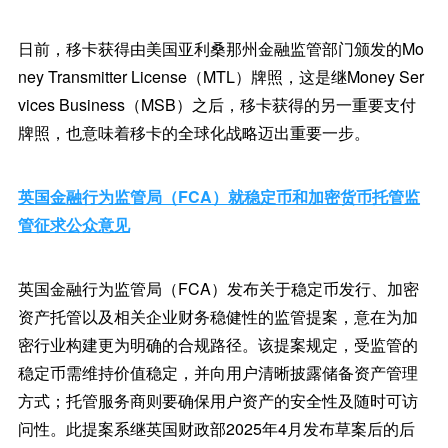
日前，移卡获得由美国亚利桑那州金融监管部门颁发的Mo
ney Transmitter License（MTL）牌照，这是继Money Ser
vices Business（MSB）之后，移卡获得的另一重要支付
牌照，也意味着移卡的全球化战略迈出重要一步。
英国金融行为监管局（FCA）就稳定币和加密货币托管监
管征求公众意见
英国金融行为监管局（FCA）发布关于稳定币发行、加密
资产托管以及相关企业财务稳健性的监管提案，意在为加
密行业构建更为明确的合规路径。该提案规定，受监管的
稳定币需维持价值稳定，并向用户清晰披露储备资产管理
方式；托管服务商则要确保用户资产的安全性及随时可访
问性。此提案系继英国财政部2025年4月发布草案后的后