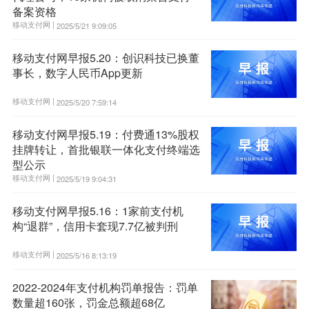
备案资格
移动支付网 |
2025/5/21 9:09:05
移动支付网早报5.20：创识科技已换董
事长，数字人民币App更新
移动支付网 |
2025/5/20 7:59:14
移动支付网早报5.19：付费通13%股权
挂牌转让，首批银联一体化支付终端选
型公示
移动支付网 |
2025/5/19 9:04:31
移动支付网早报5.16：1家前支付机
构“退群”，信用卡套现7.7亿被判刑
移动支付网 |
2025/5/16 8:13:19
2022-2024年支付机构罚单报告：罚单
数量超160张，罚金总额超68亿