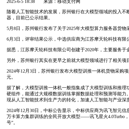
2025-6-5 18:38
来源：移动支付网
随着人工智能技术的发展，苏州银行在大模型领域的投入不
器，目前已公示结果。
5月8日，苏州银行发布了关于2025年大模型算力服务器货
6月3日，评审结果公示，中选供应商为江苏摩天轮科技有限
据悉，江苏摩天轮科技有限公司创建于2020年，主要服务
另外，苏州银行其实在更早之前就大模型领域进行了相关项
2024年12月3日，苏州银行发布大模型训推一体机货物采
元。
据了解，大模型训推一体机一般指集成了大模型训练和推理功
硬组件，能通过大规模数据训练掌握数据处理和预测等能力
现从人工智能技术到生产力的转化，加速人工智能与产业深
2024年12月30日，中标公告显示，中标供应商为讯飞
万卡算力集群训练的全民开放大模型——讯飞星火4.0Tur
号”。