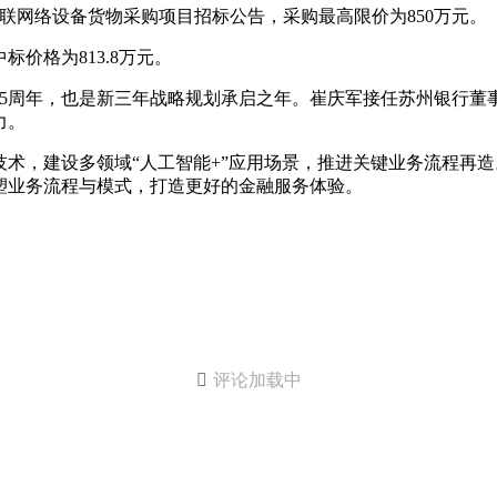
互联网络设备货物采购项目招标公告，采购最高限价为850万元。
价格为813.8万元。
立第15周年，也是新三年战略规划承启之年。崔庆军接任苏州银
力。
术，建设多领域“人工智能+”应用场景，推进关键业务流程再造
塑业务流程与模式，打造更好的金融服务体验。

评论加载中