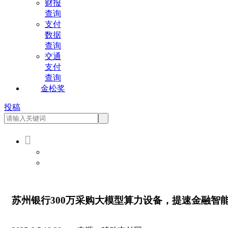
财报
查询
支付
数据
查询
交通
支付
查询
金松奖
投稿

会员登录
会员注册
苏州银行300万采购大模型算力设备，提速金融智