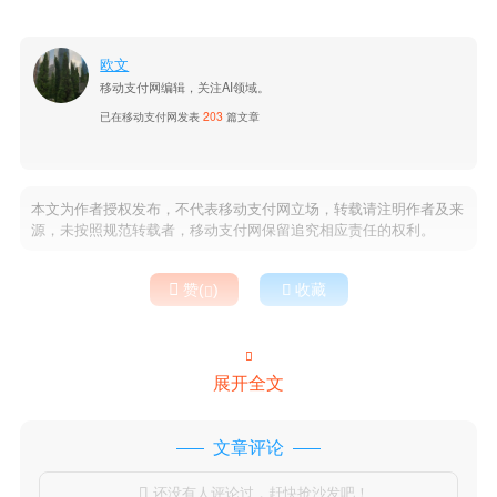
欧文
移动支付网编辑，关注AI领域。
已在移动支付网发表
203
篇文章
本文为作者授权发布，不代表移动支付网立场，转载请注明作者及来
源，未按照规范转载者，移动支付网保留追究相应责任的权利。

赞(
)

收藏


展开全文
文章评论
还没有人评论过，赶快抢沙发吧！
