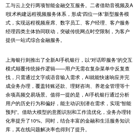
工与云上交行两项智能金融交互服务。二者借助音视频及A
I技术构建远程视频服务体系，形成“四位一体”新型服务模
式，实现远程视频座席、数字员工、客户经理、客户服务
经理四类主体协同联动，突破传统网点时空限制，为客户
提供一站式综合金融服务。
上海银行则推出了全新AI手机银行，以“对话即服务”的交互
模式颠覆传统操作逻辑——用户无需在复杂菜单中反复查
找，只需通过文字或语音输入需求，AI就能快速响应并完
成业务办理，覆盖转账还款、理财咨询、养老金管理等十
余项高频交易场景。值得一提的是，AI手机银行通过分析
用户的历史行为和偏好，能主动识别潜在需求，实现“智能
预判”。借助大模型的意图识别和工作流优化，业务办理转
化率提升了10%。同时，结合丰富的金融和生活服务知识
库，其在线问题解决率也得到了提升。