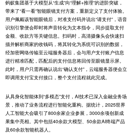
蚂蚁集团基于大模型从“生成”向“理解+推理”的进阶突破，
带来了“看一看”智能眼镜支付方案，重新定义了支付体验。
用户佩戴该智能眼镜后，对准支付码并说出“请支付”，语音
识别引擎便会即时将声音转化为文本指令，同步提取支付
金额、收款方等关键信息。扫码时，高清摄像头会快速扫
描并解析商家的收钱码，将其转化为系统可识别的数据，
经加密网络传输至云端服务器后，会与用户支付账户信息
进行精准匹配，匹配后的支付信息将回传至眼镜显示屏。
此时，用户只需再确认说出“确认支付”，云端服务器便会立
即调用支付宝支付接口，整个支付流程就此完成。
从具身化智能体到“多模态”支付，AI技术已深入金融业务场
景，推动了业务流程进行智能化重构。据统计，2025世界
人工智能大会吸引了800余家企业参展，3000余项创新成
果集中亮相。其中包括40余款大模型、50余款AI终端产品
及60余款智能机器人。