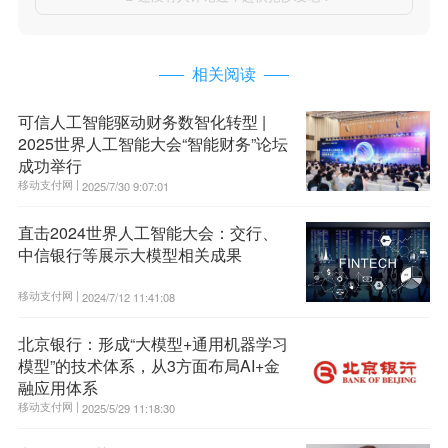
相关阅读
可信人工智能驱动财务数智化转型 |
2025世界人工智能大会“智能财务”论坛
成功举行
移动支付网 |
2025/7/30 9:07:01
直击2024世界人工智能大会：交行、
中信银行等展示大模型相关成果
移动支付网 |
2024/7/12 11:41:08
北京银行：形成“大模型+通用机器学习
模型”的技术体系，从3方面布局AI+金
融应用体系
移动支付网 |
2025/5/29 11:18:30