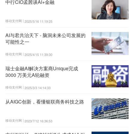
中行CIO孟茜谈AI+金融
移动支付网 |
2025/5/16 11:19:25
AI与君共治天下 - 脑洞未来公司发展的
可能性之一
移动支付网 |
2025/4/15 11:39:30
瑞士金融AI解决方案商Unique完成
3000 万美元A轮融资
移动支付网 |
2025/3/3 14:14:33
从AIGC创新，看懂银联商务科技之路
移动支付网 |
2023/7/12 16:36:53