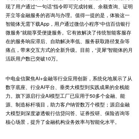
现了用户通过“一句话”指令即可完成转账、余额查询、证明
开立等金融服务的咨询与办理。值得一提的是，体验这一
智能体无需下载App，用户通过微信小程序“中信百信银行
微服务”就能享受便捷服务。它有效解决了传统智能客服存
在的服务响应滞后、自助解决率低、服务获取路径复杂等
痛点，带来交互方式的全新升级。目前，“灵犀”智能体的月
活跃用户数已突破10万。
中电金信聚焦AI+金融等行业应用创新，系统化地展示了从
数字底座、行业AI平台、垂类大模型到实践成果的全栈能
力。旗下源启行业AI模型工厂已应用于50多个金融、能
源、制造标杆项目，助力客户纳管数万个模型；源启金融
大模型则深度渗透银行信贷问答、证券投研、保险咨询等
核心场景，提升了金融机构业务效率与智能化水平。