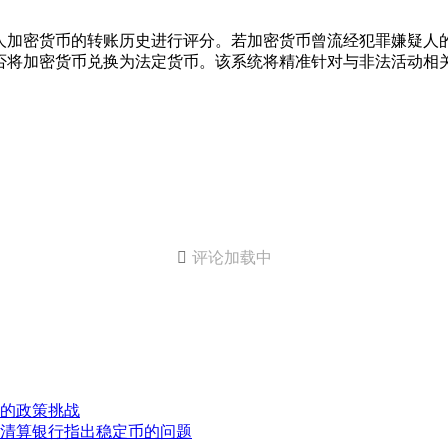
人加密货币的转账历史进行评分。若加密货币曾流经犯罪嫌疑人
否将加密货币兑换为法定货币。该系统将精准针对与非法活动相

评论加载中
的政策挑战
清算银行指出稳定币的问题