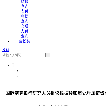
财报
查询
支付
数据
查询
交通
支付
查询
金松奖
投稿

会员登录
会员注册
国际清算银行研究人员提议根据转账历史对加密钱