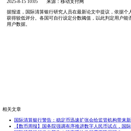
2025-8-15 10:05
来源：移动支付网
据报道，国际清算银行研究人员在最新论文中提议，依据个
获得较低评分。各国可自行设定分数阈值，以此判定用户能
用户数据。
相关文章
国际清算银行警告：稳定币迅速扩张会给监管机构带来新
【数币周报】国务院强调有序推进数字人民币试点，国际