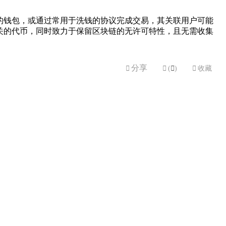
的钱包，或通过常用于洗钱的协议完成交易，其关联用户可能
关的代币，同时致力于保留区块链的无许可特性，且无需收集
分享


(

)

收藏