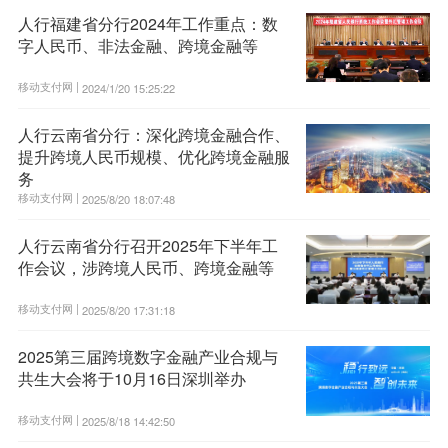
人行福建省分行2024年工作重点：数
字人民币、非法金融、跨境金融等
移动支付网 |
2024/1/20 15:25:22
人行云南省分行：深化跨境金融合作、
提升跨境人民币规模、优化跨境金融服
务
移动支付网 |
2025/8/20 18:07:48
人行云南省分行召开2025年下半年工
作会议，涉跨境人民币、跨境金融等
移动支付网 |
2025/8/20 17:31:18
2025第三届跨境数字金融产业合规与
共生大会将于10月16日深圳举办
移动支付网 |
2025/8/18 14:42:50