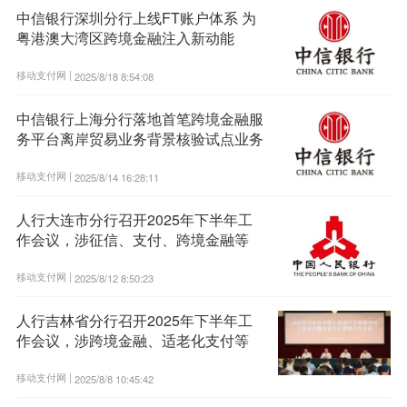
中信银行深圳分行上线FT账户体系 为
粤港澳大湾区跨境金融注入新动能
移动支付网 |
2025/8/18 8:54:08
中信银行上海分行落地首笔跨境金融服
务平台离岸贸易业务背景核验试点业务
移动支付网 |
2025/8/14 16:28:11
人行大连市分行召开2025年下半年工
作会议，涉征信、支付、跨境金融等
移动支付网 |
2025/8/12 8:50:23
人行吉林省分行召开2025年下半年工
作会议，涉跨境金融、适老化支付等
移动支付网 |
2025/8/8 10:45:42