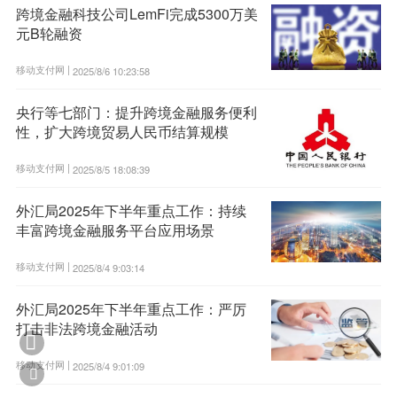
跨境金融科技公司LemFi完成5300万美
元B轮融资
移动支付网 |
2025/8/6 10:23:58
央行等七部门：提升跨境金融服务便利
性，扩大跨境贸易人民币结算规模
移动支付网 |
2025/8/5 18:08:39
外汇局2025年下半年重点工作：持续
丰富跨境金融服务平台应用场景
移动支付网 |
2025/8/4 9:03:14
外汇局2025年下半年重点工作：严厉
打击非法跨境金融活动

移动支付网 |
2025/8/4 9:01:09
