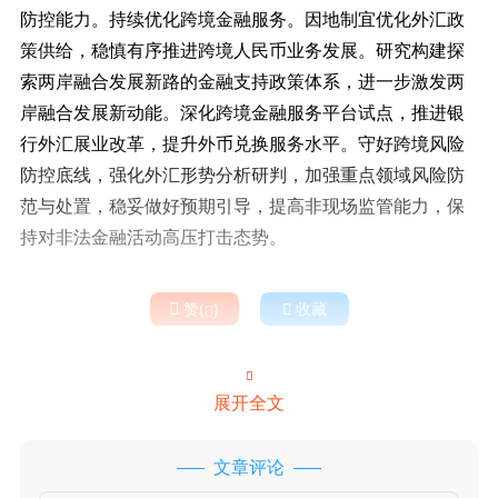
防控能力。持续优化跨境金融服务。因地制宜优化外汇政
策供给，稳慎有序推进跨境人民币业务发展。研究构建探
索两岸融合发展新路的金融支持政策体系，进一步激发两
岸融合发展新动能。深化跨境金融服务平台试点，推进银
行外汇展业改革，提升外币兑换服务水平。守好跨境风险
防控底线，强化外汇形势分析研判，加强重点领域风险防
范与处置，稳妥做好预期引导，提高非现场监管能力，保
持对非法金融活动高压打击态势。

赞(
)

收藏


展开全文
文章评论