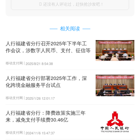
还没有人评论过，赶快抢沙发吧！

相关阅读
人行福建省分行召开2025年下半年工
作会议，涉数字人民币、支付、征信等
移动支付网 |
2025/8/21 8:54:38
人行福建省分行部署2025年工作，深
化跨境金融服务平台试点
移动支付网 |
2025/1/26 12:01:17
人行福建省分行：降费政策实施三年
来，减免支付手续费30.46亿
移动支付网 |
2024/11/6 15:47:37