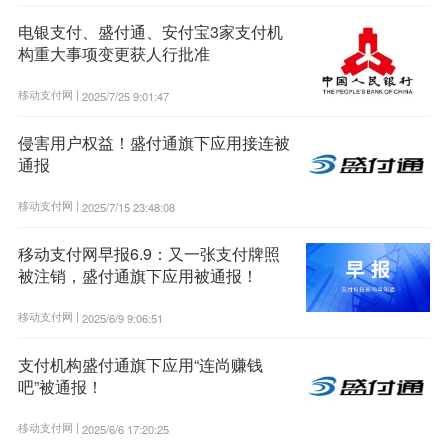
电银支付、盛付通、安付宝3家支付机
构重大事项变更获人行批准
移动支付网 |
2025/7/25 9:01:47
侵害用户权益！盛付通旗下应用接连被
通报
移动支付网 |
2025/7/15 23:48:08
移动支付网早报6.9：又一张支付牌照
被注销，盛付通旗下应用被通报！
移动支付网 |
2025/6/9 9:06:51
支付机构盛付通旗下应用“连尚赚钱
吧”被通报！
移动支付网 |
2025/6/6 17:20:25