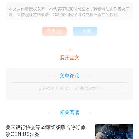
本文为作者授权发布，不代表移动支付网立场，转载请注明作者及来
源，未按照规范转载者，移动支付网保留追究相应责任的权利。

赞(
)

收藏


展开全文
文章评论
还没有人评论过，赶快抢沙发吧！

相关阅读
美国银行协会等52家组织联合呼吁修
改GENIUS法案