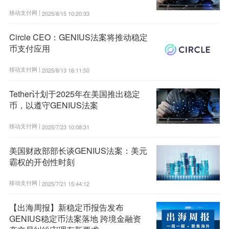
移动支付网 |
2025/8/15 10:20:33
Circle CEO：GENIUS法案将推动稳定
币支付应用
移动支付网 |
2025/8/13 16:11:50
Tether计划于2025年在美国推出稳定
币，以遵守GENIUS法案
移动支付网 |
2025/7/23 10:08:31
美国财政部部长谈GENIUS法案：美元
霸权的开创性时刻
移动支付网 |
2025/7/21 15:44:12
【出海周报】新稳定币报告发布
GENIUS稳定币法案落地 跨境金融资