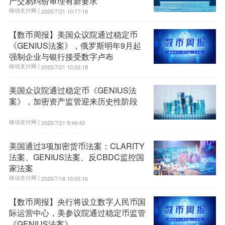
产交易纠纷审理有新要求
移动支付网 |
2025/7/21 10:17:18
【数币周报】美国众议院通过稳定币
《GENIUS法案》，俄罗斯明年9月起
强制企业与银行接受数字卢布
移动支付网 |
2025/7/21 10:02:18
美国众议院通过稳定币《GENIUS法
案》，加密资产监管迎来历史性阶段
移动支付网 |
2025/7/21 9:46:43
美国通过3项加密货币法案：CLARITY
法案、GENIUS法案、反CBDC监控国
家法案
移动支付网 |
2025/7/18 10:05:16
【数币周报】央行将设立数字人民币国
际运营中心，美参议院通过稳定币监管
《GENIUS法案》