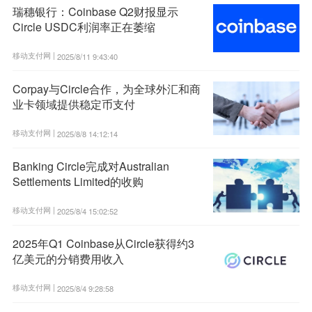
瑞穗银行：Coinbase Q2财报显示
Circle USDC利润率正在萎缩
移动支付网 |
2025/8/11 9:43:40
Corpay与Circle合作，为全球外汇和商
业卡领域提供稳定币支付
移动支付网 |
2025/8/8 14:12:14
Banking Circle完成对Australian
Settlements Limited的收购
移动支付网 |
2025/8/4 15:02:52
2025年Q1 Coinbase从Circle获得约3
亿美元的分销费用收入
移动支付网 |
2025/8/4 9:28:58