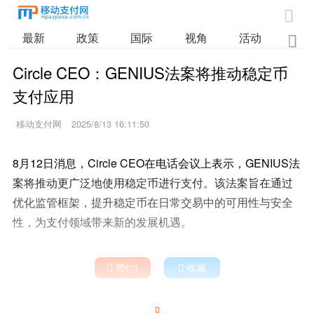

最新
政策
国际
视角
活动
业

Circle CEO：GENIUS法案将推动稳定币
支付应用
移动支付网
2025/8/13 16:11:50
8月12日消息，Circle CEO在电话会议上表示，GENIUS法
案将推动更广泛地使用稳定币进行支付。该法案旨在通过
优化监管框架，提升稳定币在日常交易中的可用性与安全
性，为支付领域带来新的发展机遇。

赞(
)

收藏

