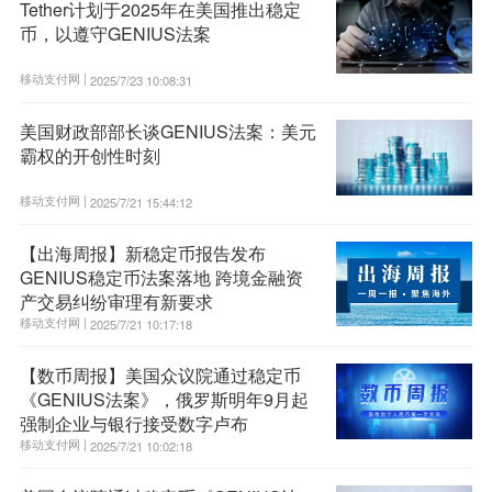
Tether计划于2025年在美国推出稳定
币，以遵守GENIUS法案
移动支付网 |
2025/7/23 10:08:31
美国财政部部长谈GENIUS法案：美元
霸权的开创性时刻
移动支付网 |
2025/7/21 15:44:12
【出海周报】新稳定币报告发布
GENIUS稳定币法案落地 跨境金融资
产交易纠纷审理有新要求
移动支付网 |
2025/7/21 10:17:18
【数币周报】美国众议院通过稳定币
《GENIUS法案》，俄罗斯明年9月起
强制企业与银行接受数字卢布
移动支付网 |
2025/7/21 10:02:18