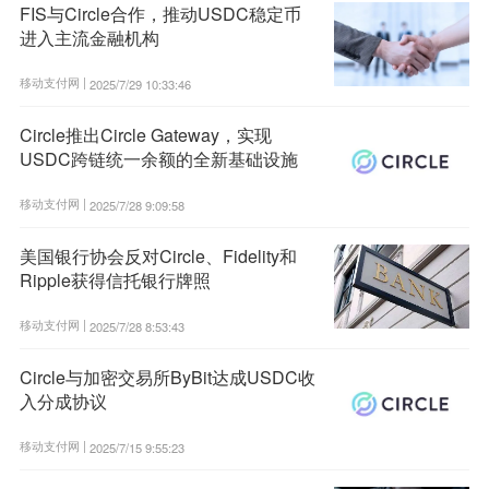
FIS与Circle合作，推动USDC稳定币
进入主流金融机构
移动支付网 |
2025/7/29 10:33:46
Circle推出Circle Gateway，实现
USDC跨链统一余额的全新基础设施
移动支付网 |
2025/7/28 9:09:58
美国银行协会反对Circle、Fidelity和
Ripple获得信托银行牌照
移动支付网 |
2025/7/28 8:53:43
Circle与加密交易所ByBit达成USDC收
入分成协议
移动支付网 |
2025/7/15 9:55:23