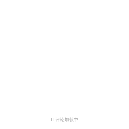

评论加载中