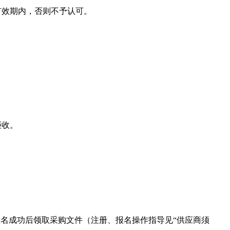
有效期内，否则不予认可。
拒收。
注册、报名。报名成功后领取采购文件（注册、报名操作指导见“供应商须