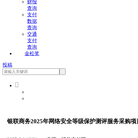
财报
查询
支付
数据
查询
交通
支付
查询
金松奖
投稿

会员登录
会员注册
银联商务2025年网络安全等级保护测评服务采购