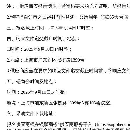
注：1.供应商应提供满足上述资格要求的充分证明。所提供
2.“年”指自评审之日起往前推算满一公历周年（满365天为
三、报名截止时间：2025年9月4日17时整；
四、响应文件递交截止时间、地点：
1.时间：2025年9月10日14时整；
2.地点：上海市浦东新区张衡路1399号
3.供应商应当在要求的响应文件递交截止时间前，将响应文
五、磋商会时间及地点：
时间：2025年9月10日14时整；
地点：上海市浦东新区张衡路1399号A栋103会议室。
六、采购文件下载地址：
报名供应商须在银联商务“供应商服务平台（https://suppl