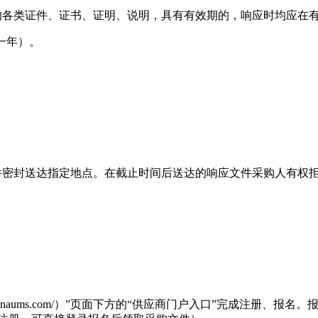
的各类证件、证书、证明、说明，具有有效期的，响应时均应在
满一年）。
件密封送达指定地点。在截止时间后送达的响应文件采购人有权
ier.chinaums.com/）”页面下方的“供应商门户入口”完成