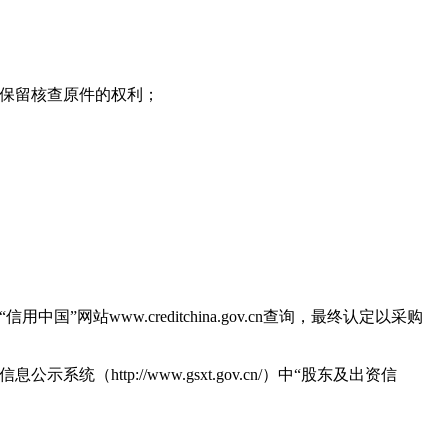
人保留核查原件的权利；
www.creditchina.gov.cn查询，最终认定以采购
tp://www.gsxt.gov.cn/）中“股东及出资信