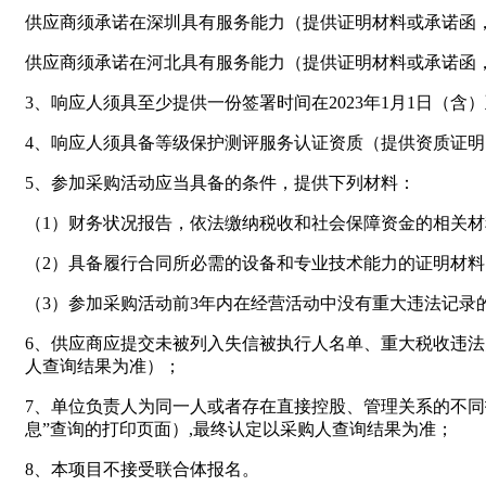
供应商须承诺在深圳具有服务能力（提供证明材料或承诺函
供应商须承诺在河北具有服务能力（提供证明材料或承诺函
3、响应人须具至少提供一份签署时间在2023年1月1日（
4、响应人须具备等级保护测评服务认证资质（提供资质证明
5、参加采购活动应当具备的条件，提供下列材料：
（1）财务状况报告，依法缴纳税收和社会保障资金的相关材
（2）具备履行合同所必需的设备和专业技术能力的证明材料
（3）参加采购活动前3年内在经营活动中没有重大违法记录的
6、供应商应提交未被列入失信被执行人名单、重大税收违法失信主体
人查询结果为准）；
7、单位负责人为同一人或者存在直接控股、管理关系的不同投标人，
息”查询的打印页面）,最终认定以采购人查询结果为准；
8、本项目不接受联合体报名。