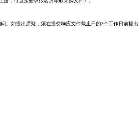
次注册，可直接登录报名后领取采购文件）。
询问。如提出质疑，须在提交响应文件截止日的2个工作日前提
。