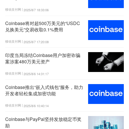
移动支付网 |
2025/8/7 18:33:06
Coinbase将对超500万美元的“USDC
兑换美元”交易收取0.1%费用
移动支付网 |
2025/8/7 17:20:08
印度当局冻结Coinbase用户加密诈骗
案涉案480万美元资产
移动支付网 |
2025/8/6 14:31:17
Coinbase推出“嵌入式钱包”服务，助力
开发者轻松集成加密功能
移动支付网 |
2025/8/6 10:40:14
Coinbase与PayPal坚持发放稳定币奖
励