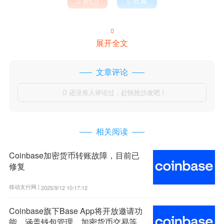

赞(
)

收藏


展开全文
文章评论
还没有人评论过，赶快抢沙发吧！

相关阅读
Coinbase加密货币转账故障，目前已
修复
移动支付网 |
2025/9/12 10:17:12
Coinbase旗下Base App将开放邀请功
能，涵盖钱包管理、加密货币交易等