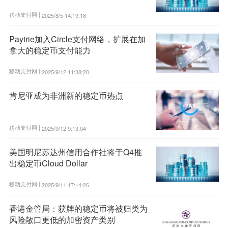
移动支付网 |
2025/8/5 14:19:18
Paytrie加入Circle支付网络，扩展在加
拿大的稳定币支付能力
移动支付网 |
2025/9/12 11:38:20
肯尼亚成为非洲新的稳定币热点
移动支付网 |
2025/9/12 9:13:04
美国明尼苏达州信用合作社将于Q4推
出稳定币Cloud Dollar
移动支付网 |
2025/9/11 17:14:26
香港金管局：获牌的稳定币将被归类为
风险敞口更低的加密资产类别