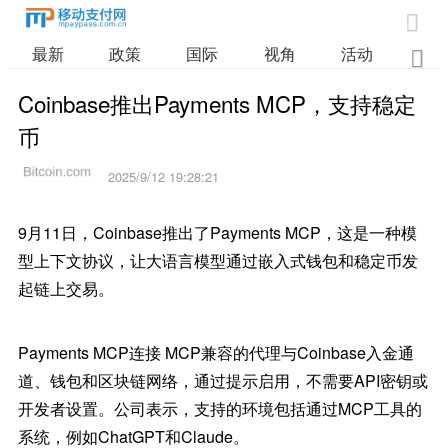

最新
政策
国际
视角
活动
业

Coinbase推出Payments MCP，支持稳定
币
2025/9/12 19:28:21
9月11日，Coinbase推出了Payments MCP，这是一种模
型上下文协议，让大语言模型通过嵌入式钱包和稳定币发
起链上交易。
Payments MCP连接 MCP兼容的代理与Coinbase入金通
道、钱包和区块链网络，通过提示启用，不需要API密钥或
开发者设置。公司表示，支持的环境包括通过MCP工具的
系统，例如ChatGPT和Claude。