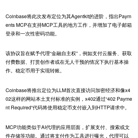
Coinbase将此次发布定位为其Agentkit的进阶，指出Paym
ents MCP在支持MCP工具的地方工作，并增加了电子邮箱
登录和一次性密码功能。
该协议旨在赋予代理“金融自主权”，例如支付云服务、获取
付费数据、打赏创作者或在无人干预的情况下执行基本操
作。稳定币用于实现转账。
Coinbase将推出定位为LLM首次直接访问加密经济和像x4
02这样的网站本土支付标准的实例，x402通过“402 Payme
nt Required”代码将使用稳定币支付嵌入到HTTP请求中。
MCP功能类似于AI代理的应用层面，扩展支付、搜索或文
件存储等功能。通过将支付作为工具进行曝光，代理可以