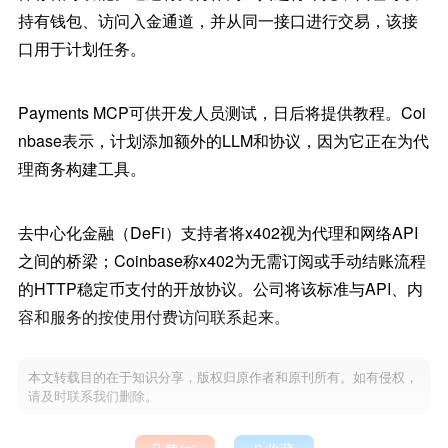
持有钱包、访问入金通道，并从同一接口进行交易，该接
口用于计划任务。
Payments MCP可供开发人员测试，日后将提供教程。Coi
nbase表示，计划添加额外的LLM和协议，因为它正在为代
理商务构建工具。
去中心化金融（DeFi）支持者将x402视为代理和网络API
之间的桥梁；Coinbase称x402为无需订阅或手动结账流程
的HTTP稳定币支付的开放协议。公司将该标准与API、内
容和服务的按使用付费访问联系起来。
本文转载目的在于知识分享，版权归原作者和原刊所有。如有侵权，
请及时联系我们删除。