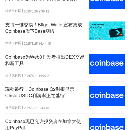
移动支付网 |
2025/8/26 9:39:12
支持一键交易！Bitget Wallet宣布集成
Coinbase旗下Base网络
移动支付网 |
2025/8/25 16:44:15
Coinbase为Web3开发者推出DEX交易
和新工具
移动支付网 |
2025/8/11 16:07:21
瑞穗银行：Coinbase Q2财报显示
Circle USDC利润率正在萎缩
移动支付网 |
2025/8/11 9:43:40
Coinbase现已允许投资者在加拿大使
用PayPal