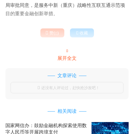
局审批同意，是服务中新（重庆）战略性互联互通示范项
目的重要金融创新举措。

赞(
)

收藏


展开全文
文章评论
还没有人评论过，赶快抢沙发吧！

相关阅读
国家网信办：鼓励金融机构探索使用数
字人民币等开展跨境支付