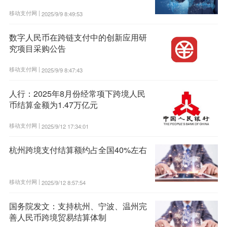
移动支付网 |
2025/9/9 8:49:53
数字人民币在跨链支付中的创新应用研
究项目采购公告
移动支付网 |
2025/9/9 8:47:43
人行：2025年8月份经常项下跨境人民
币结算金额为1.47万亿元
移动支付网 |
2025/9/12 17:34:01
杭州跨境支付结算额约占全国40%左右
移动支付网 |
2025/9/12 8:57:54
国务院发文：支持杭州、宁波、温州完
善人民币跨境贸易结算体制