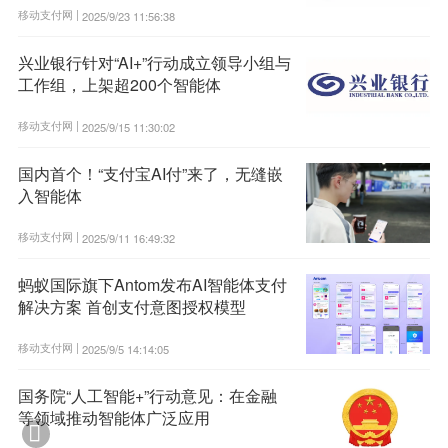
移动支付网 |
2025/9/23 11:56:38
兴业银行针对“AI+”行动成立领导小组与
工作组，上架超200个智能体
移动支付网 |
2025/9/15 11:30:02
国内首个！“支付宝AI付”来了，无缝嵌
入智能体
移动支付网 |
2025/9/11 16:49:32
蚂蚁国际旗下Antom发布AI智能体支付
解决方案 首创支付意图授权模型
移动支付网 |
2025/9/5 14:14:05
国务院“人工智能+”行动意见：在金融
等领域推动智能体广泛应用
