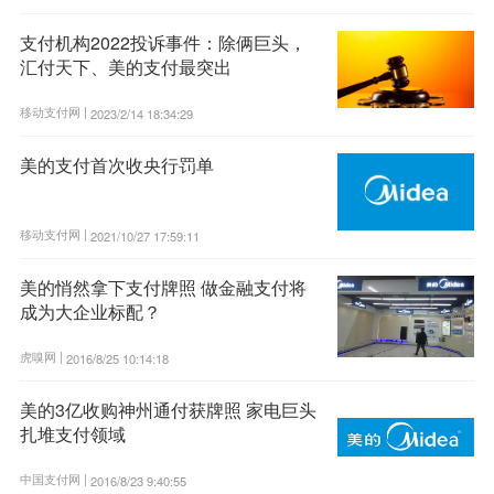
支付机构2022投诉事件：除俩巨头，
汇付天下、美的支付最突出
移动支付网 |
2023/2/14 18:34:29
美的支付首次收央行罚单
移动支付网 |
2021/10/27 17:59:11
美的悄然拿下支付牌照 做金融支付将
成为大企业标配？
虎嗅网 |
2016/8/25 10:14:18
美的3亿收购神州通付获牌照 家电巨头
扎堆支付领域
中国支付网 |
2016/8/23 9:40:55