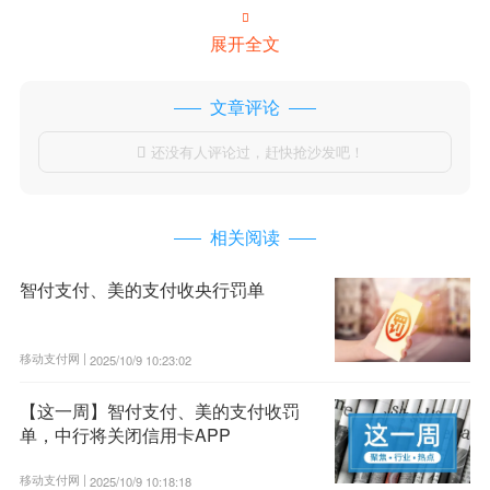

展开全文
文章评论
还没有人评论过，赶快抢沙发吧！

相关阅读
智付支付、美的支付收央行罚单
移动支付网 |
2025/10/9 10:23:02
【这一周】智付支付、美的支付收罚
单，中行将关闭信用卡APP
移动支付网 |
2025/10/9 10:18:18