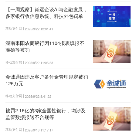
【一周观察】肖远企谈AI与金融发展，
多家银行收信息系统、科技外包罚单
移动支付网 |
2025/9/22 12:01:41
湖南耒阳农商银行因1104报表填报不
准确等被罚
移动支付网 |
2025/9/22 11:05:33
金诚通因违反客户备付金管理规定被罚
125万元
移动支付网 |
2025/9/22 8:41:22
被罚2.16亿的3家全国性银行，均涉及
监管数据报送不合规等
移动支付网 |
2025/9/18 11:17:17