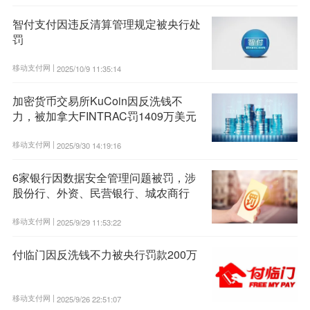
智付支付因违反清算管理规定被央行处
罚
移动支付网 |
2025/10/9 11:35:14
加密货币交易所KuCoin因反洗钱不
力，被加拿大FINTRAC罚1409万美元
移动支付网 |
2025/9/30 14:19:16
6家银行因数据安全管理问题被罚，涉
股份行、外资、民营银行、城农商行
移动支付网 |
2025/9/29 11:53:22
付临门因反洗钱不力被央行罚款200万
移动支付网 |
2025/9/26 22:51:07