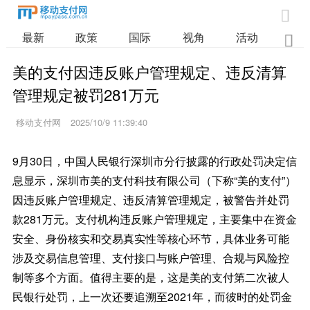

最新
政策
国际
视角
活动
业

美的支付因违反账户管理规定、违反清算
管理规定被罚281万元
移动支付网
2025/10/9 11:39:40
9月30日，中国人民银行深圳市分行披露的行政处罚决定信
息显示，深圳市美的支付科技有限公司（下称“美的支付”）
因违反账户管理规定、违反清算管理规定，被警告并处罚
款281万元。支付机构违反账户管理规定，主要集中在资金
安全、身份核实和交易真实性等核心环节，具体业务可能
涉及交易信息管理、支付接口与账户管理、合规与风险控
制等多个方面。值得主要的是，这是美的支付第二次被人
民银行处罚，上一次还要追溯至2021年，而彼时的处罚金