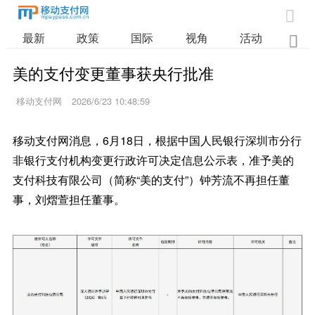

最新
政策
国际
视角
活动
业

美的支付变更董事获央行批准
移动支付网
2026/6/23 10:48:59
移动支付网消息，6月18日，根据中国人民银行深圳市分行
非银行支付机构变更行政许可决定信息公示表，准予美的
支付科技有限公司（简称“美的支付”）钟芳流不再担任董
事，刘熠萱担任董事。