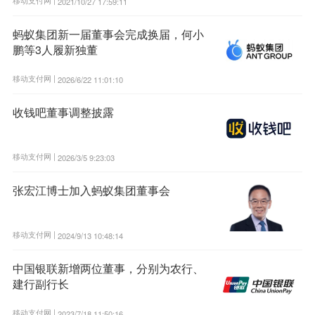
移动支付网 |
2021/10/27 17:59:11
蚂蚁集团新一届董事会完成换届，何小
鹏等3人履新独董
移动支付网 |
2026/6/22 11:01:10
收钱吧董事调整披露
移动支付网 |
2026/3/5 9:23:03
张宏江博士加入蚂蚁集团董事会
移动支付网 |
2024/9/13 10:48:14
中国银联新增两位董事，分别为农行、
建行副行长
移动支付网 |
2023/7/18 11:50:16