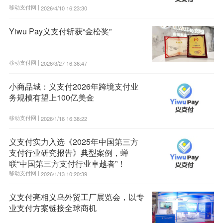
移动支付网 |
2026/4/10 16:23:30
Yiwu Pay义支付斩获“金松奖”
移动支付网 |
2026/3/27 16:36:47
小商品城：义支付2026年跨境支付业
务规模有望上100亿美金
移动支付网 |
2026/1/16 16:38:22
义支付实力入选《2025年中国第三方
支付行业研究报告》典型案例，蝉
联“中国第三方支付行业卓越者”！
移动支付网 |
2026/1/13 10:20:39
义支付亮相义乌外贸工厂展览会，以专
业支付方案链接全球商机