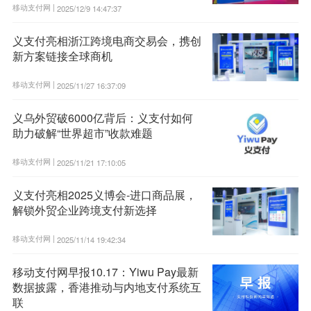
移动支付网 |
2025/12/9 14:47:37
义支付亮相浙江跨境电商交易会，携创
新方案链接全球商机
移动支付网 |
2025/11/27 16:37:09
义乌外贸破6000亿背后：义支付如何
助力破解“世界超市”收款难题
移动支付网 |
2025/11/21 17:10:05
义支付亮相2025义博会-进口商品展，
解锁外贸企业跨境支付新选择
移动支付网 |
2025/11/14 19:42:34
移动支付网早报10.17：Yiwu Pay最新
数据披露，香港推动与内地支付系统互
联