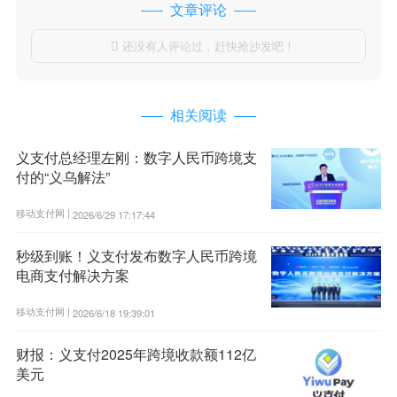
文章评论
还没有人评论过，赶快抢沙发吧！

相关阅读
义支付总经理左刚：数字人民币跨境支
付的“义乌解法”
移动支付网 |
2026/6/29 17:17:44
秒级到账！义支付发布数字人民币跨境
电商支付解决方案
移动支付网 |
2026/6/18 19:39:01
财报：义支付2025年跨境收款额112亿
美元