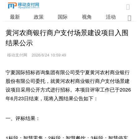

最新
政策
国际
视角
活动
业

黄河农商银行商户支付场景建设项目入围
结果公示
移动支付网
2026/6/24 10:59:49
宁夏国际招标咨询集团有限公司受宁夏黄河农村商业银行
股份有限公司委托，就黄河农村商业银行商户支付场景建
设项目采用公开方式进行招标。本项目评审工作已于2026
年6月23日结束，现将入围结果公告如下：
一、评标结果：
1标段：智慧零售；2标段：智慧餐饮；3标段：智慧停车，