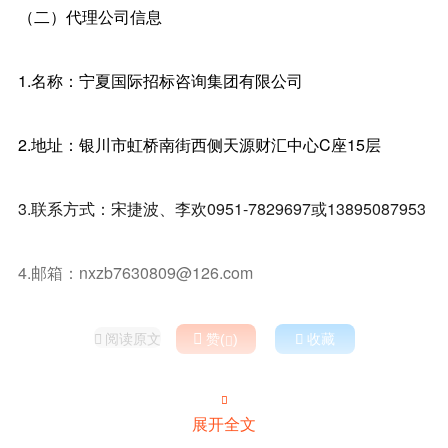
（二）代理公司信息
1.名称：宁夏国际招标咨询集团有限公司
2.地址：银川市虹桥南街西侧天源财汇中心C座15层
3.联系方式：宋捷波、李欢0951-7829697或13895087953
4.邮箱：nxzb7630809@126.com
阅读原文

赞(
)

收藏



展开全文