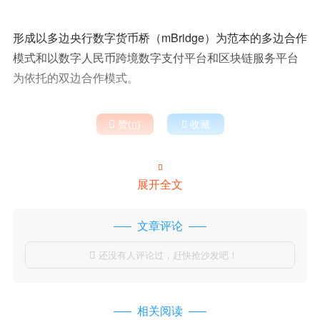
形成以多边央行数字货币桥（mBridge）为范本的多边合作
模式和以数字人民币跨境数字支付平台和区块链服务平台
为依托的双边合作模式。

赞(
)

收藏


展开全文
文章评论
还没有人评论过，赶快抢沙发吧！

相关阅读