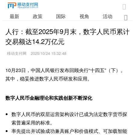

最新
政策
国际
视角
活动
业

人行：截至2025年9月末，数字人民币累计
交易额达14.2万亿元
移动支付网
2025/10/24 15:32:48
10月23日，中国人民银行发布回顾央行“十四五”（下）。
其中，稳妥推进数字人民币研发和应用。
数字人民币金融理论和实践创新不断深化
数字人民币的双层运营架构设计已成为法定数字货币探
索普遍采用的标准。
率先提出并试验成功兼具账户和价值模式、可加载智能