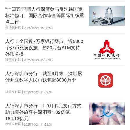
“十四五”期间人行深度参与反洗钱国际
标准修订、国际合作审查等国际组织重
点工作
移动支付网 |
2025/10/24 15:33:53
人行：全国近7万家银行网点、近5000
个外币兑换设施、超30万台ATM支持
外币兑换
移动支付网 |
2025/10/24 15:28:35
人行深圳市分行：截至9月末，深圳累
计开立数字人民币钱包近3000万个
移动支付网 |
2025/10/24 11:59:34
人行深圳市分行：1-9月多元支付方式
助力境外旅客在深消费1.32亿笔、
184.13亿元
移动支付网 |
2025/10/24 11:52:31