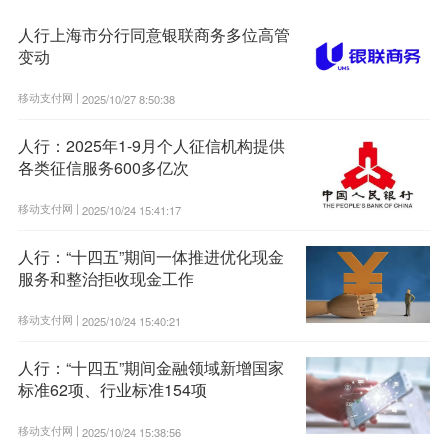
人行上海市分行同意银联商务多位高管
变动
移动支付网 |
2025/10/27 8:50:38
人行：2025年1-9月个人征信机构提供
各类征信服务600多亿次
移动支付网 |
2025/10/24 15:41:17
人行：“十四五”期间一体推进优化现金
服务和整治拒收现金工作
移动支付网 |
2025/10/24 15:40:21
人行：“十四五”期间金融领域新增国家
标准62项、行业标准154项
移动支付网 |
2025/10/24 15:38:56