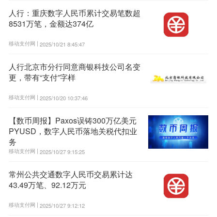
人行：重庆数字人民币累计交易笔数超
8531万笔，金额达374亿
移动支付网 |
2025/10/21 8:45:47
人行北京市分行同意商银科技公司名变
更，带有“支付”字样
移动支付网 |
2025/10/20 10:37:46
【数币周报】Paxos误铸300万亿美元
PYUSD，数字人民币落地关税代扣业
务
移动支付网 |
2025/10/27 9:15:25
常州公共交通数字人民币交易累计达
43.49万笔、92.12万元
移动支付网 |
2025/10/27 9:12:12