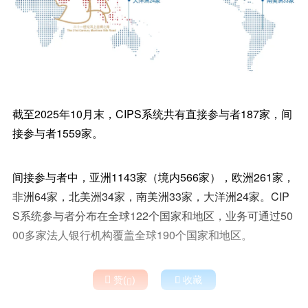
截至2025年10月末，CIPS系统共有直接参与者187家，间
接参与者1559家。
间接参与者中，亚洲1143家（境内566家），欧洲261家，
非洲64家，北美洲34家，南美洲33家，大洋洲24家。CIP
S系统参与者分布在全球122个国家和地区，业务可通过50
00多家法人银行机构覆盖全球190个国家和地区。

赞(
)

收藏
