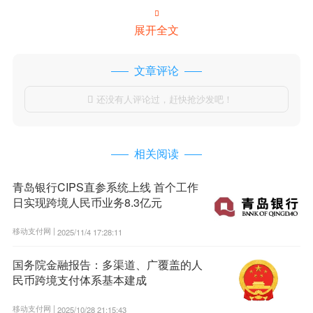

展开全文
文章评论
还没有人评论过，赶快抢沙发吧！

相关阅读
青岛银行CIPS直参系统上线 首个工作
日实现跨境人民币业务8.3亿元
移动支付网 |
2025/11/4 17:28:11
国务院金融报告：多渠道、广覆盖的人
民币跨境支付体系基本建成
移动支付网 |
2025/10/28 21:15:43