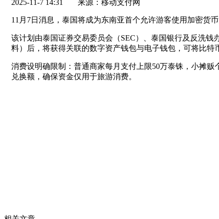
2025-11-7 14:31
来源：移动支付网
11月7日消息，泰国将成为东南亚首个允许游客使用加密货币消费
该计划由泰国证券交易委员会（SEC）、泰国银行及反洗钱
料）后，将获得关联的数字资产钱包与电子钱包，可将比特币等资
消费设明确限制：普通商家每月支付上限50万泰铢，小摊贩
兑换额，确保资金仅用于旅游消费。
相关文章