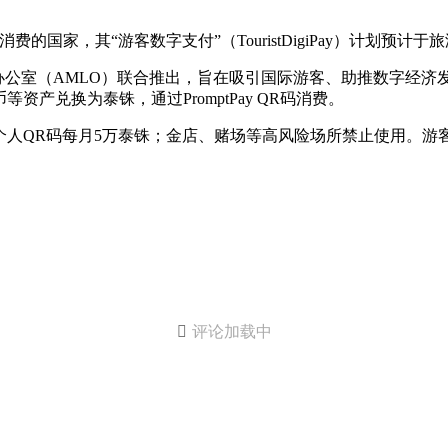
的国家，其“游客数字支付”（TouristDigiPay）计划预
办公室（AMLO）联合推出，旨在吸引国际游客、助推数字经济
产兑换为泰铢，通过PromptPay QR码消费。
个人QR码每月5万泰铢；金店、赌场等高风险场所禁止使用。

评论加载中