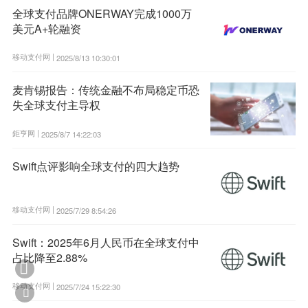
全球支付品牌ONERWAY完成1000万
美元A+轮融资
移动支付网 |
2025/8/13 10:30:01
麦肯锡报告：传统金融不布局稳定币恐
失全球支付主导权
鉅亨网 |
2025/8/7 14:22:03
Swift点评影响全球支付的四大趋势
移动支付网 |
2025/7/29 8:54:26
Swift：2025年6月人民币在全球支付中
占比降至2.88%

移动支付网 |
2025/7/24 15:22:30
