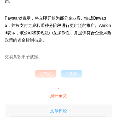
币。
Paystand表示，将立即开始为部分企业客户集成Bitwag
e，并按支付走廊和币种分阶段进行更广泛的推广。Almon
d表示，该公司将实现法币互操作性，并提供符合企业风险
政策的资金控制措施。
交易条款未予披露。

赞(
)

收藏


展开全文
文章评论