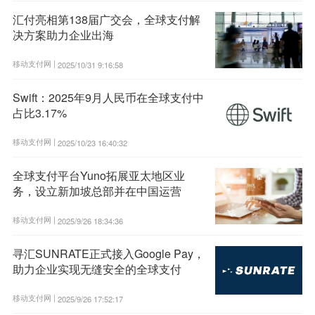
汇付亮相第138届广交会，全球支付解
决方案助力企业出海
移动支付网 |
2025/10/31 9:16:58
Swift：2025年9月人民币在全球支付中
占比3.17%
移动支付网 |
2025/10/23 16:40:32
全球支付平台Yuno拓展亚太地区业
务，设立新加坡总部并在中国运营
移动支付网 |
2025/9/26 18:34:36
寻汇SUNRATE正式接入Google Pay，
助力企业实现无缝安全的全球支付
移动支付网 |
2025/9/26 17:52:17