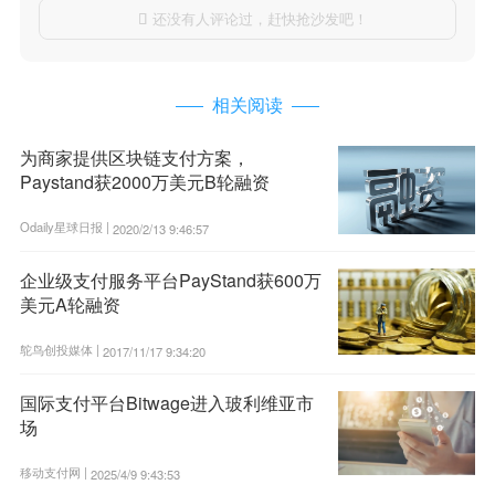
还没有人评论过，赶快抢沙发吧！

相关阅读
为商家提供区块链支付方案，
Paystand获2000万美元B轮融资
Odaily星球日报 |
2020/2/13 9:46:57
企业级支付服务平台PayStand获600万
美元A轮融资
鸵鸟创投媒体 |
2017/11/17 9:34:20
国际支付平台Bitwage进入玻利维亚市
场
移动支付网 |
2025/4/9 9:43:53