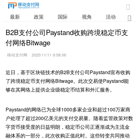

最新
政策
国际
视角
活动
业

B2B支付公司Paystand收购跨境稳定币支
付网络Bitwage
移动支付网
2025/11/11 9:58:06
近日，基于区块链技术的B2B支付公司Paystand宣布收购
了跨境稳定币支付网络Bitwage。此次交易使Paystand能
够在其网络上提供企业级稳定币结算和外汇服务。
Paystand的网络已为全球1000多家企业和超过100万家商
户处理了超过200亿美元的支付交易量。随着监管政策对数
字货币接受度的日益明朗，稳定币公司正逐渐成为主流金
融体系的一部分，此次收购正值此时。这些转变共同推动