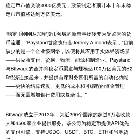
稳定币市值突破3000亿美元，政策制定者预计本十年末稳
定币市值将达到万亿美元。
“稳定币刚刚从加密货币领域的新奇事物转变为受监管的货
币流通，”Paystand首席执行官Jeremy Almond表示，“目前
缺少的是一个企业级网络，以便将其应用于实体经济场景
——供应商支付、贸易、物流、能源和制造业。Paystand
与Bitwage的合并将稳定币渠道与规模达100万亿美元的B2
B经济连接起来，并提供首席财务官们所需的自动化功能
——更快的结算速度、更低的成本和可编程的资金管理
——而无需增加银行费用或复杂性。”
Bitwage成立于2013年，为近200个国家的超过9万名收款
人和4500家企业提供服务。该公司为稳定币提供API优先
的支付引擎，支持USDC、USDT、BTC、ETH和当地货