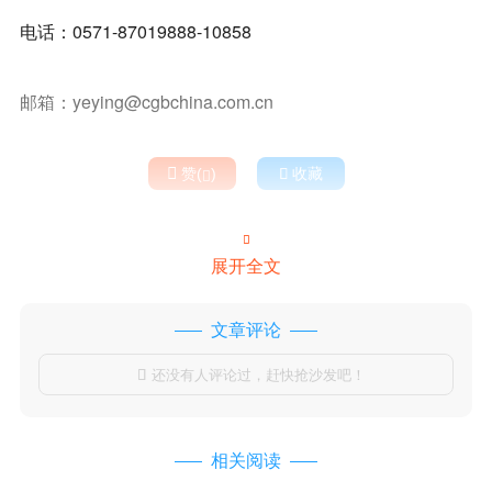
电话：0571-87019888-10858
邮箱：yeying@cgbchina.com.cn

赞(
)

收藏


展开全文
文章评论
还没有人评论过，赶快抢沙发吧！

相关阅读