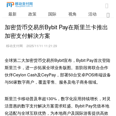

最新
政策
国际
视角
活动
业

加密货币交易所Bybit Pay在斯里兰卡推出
加密支付解決方案
移动支付网
2025/11/11 11:21:29
全球第二大加密货币交易所Bybit宣布，Bybit Pay首次登陆
斯里兰卡，进一步拓展全球业务版图。首阶段将联合合作
伙伴Ceylon Cash及CeyPay，部署50台安卓POS终端设备
与50家数字商户，覆盖零售、服务及电子商务领域。
斯里兰卡移动普及率超130%，数字化应用持续增长，对灵
活普惠的数字支付解决方案需求旺盛。Bybit Pay凭借本地
化适配与全球互联优势，为本地商户及国际游客提供高效