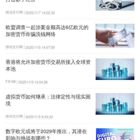
移动支付网 |
2025/11/7 14:22:32
欧盟调查一起涉案金额高达6亿欧元的
加密货币诈骗洗钱网络
移动支付网 |
2025/11/5 14:07:59
香港将允许加密货币交易所接入全球资
本池
FX168 |
2025/11/5 14:04:38
虚拟货币如何继承：法律定性与现实困
境
移动支付网 |
2025/11/5 9:33:33
数字欧元或将于2029年推出，其潜在
影响与挑战有哪些？