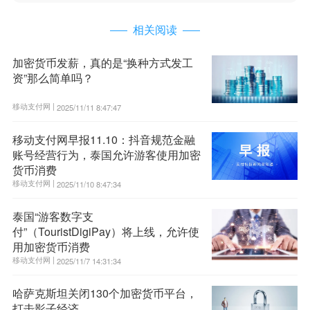
相关阅读
加密货币发薪，真的是“换种方式发工
资”那么简单吗？
移动支付网 |
2025/11/11 8:47:47
移动支付网早报11.10：抖音规范金融
账号经营行为，泰国允许游客使用加密
货币消费
移动支付网 |
2025/11/10 8:47:34
泰国“游客数字支
付”（TouristDigiPay）将上线，允许使
用加密货币消费
移动支付网 |
2025/11/7 14:31:34
哈萨克斯坦关闭130个加密货币平台，
打击影子经济