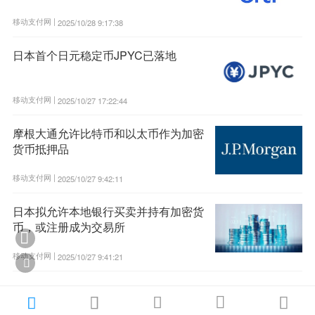
移动支付网 |
2025/10/28 9:17:38
日本首个日元稳定币JPYC已落地
移动支付网 |
2025/10/27 17:22:44
摩根大通允许比特币和以太币作为加密
货币抵押品
移动支付网 |
2025/10/27 9:42:11
日本拟允许本地银行买卖并持有加密货
币，或注册成为交易所

移动支付网 |
2025/10/27 9:41:21





