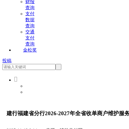
财报
查询
支付
数据
查询
交通
支付
查询
金松奖
投稿

会员登录
会员注册
建行福建省分行2026-2027年全省收单商户维护服