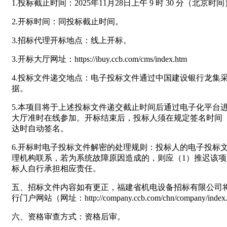
1.投标截止时间：2025年11月28日上午 9 时 30 分（北京时间
2.开标时间：同投标截止时间。
3.招标代理开标地点：线上开标。
3.开标大厅网址：https://ibuy.ccb.com/cms/index.htm
4.投标文件递交地点：电子投标文件通过中国建设银行龙集采平台（ht
据。
5.本项目将于上述投标文件递交截止时间后通过电子化平台
大厅准时在线参加。开标结束后，投标人须在规定签名时间（
达时自动签名。
6.开标时电子投标文件解密的处理规则：投标人的电子投标文件出现
理机构联系，若为系统故障原因造成的，则应（1）推迟该
标人自行承担相应责任。
五、招标文件内容如有更正，福建省机电设备招标有限公司将在《福易采电子交易平台
行门户网站（网址：http://company.ccb.com/chn/compan
六、资格审查方式：资格后审。