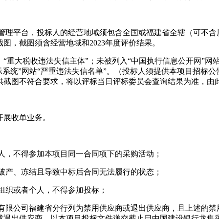
管理平台，投标人的经营地域须包含全国或福建省全辖（可不含厦
图，截图须含经营地域和2023年度评价结果。
”、“重大税收违法失信主体”；未被列入“中国执行信息公开网”网
示系统”网站“严重违法失信名单”。（投标人须提供本项目招标
供截图不符合要求，将以评标当日评标委员会查询结果为准，由
开展收单业务。
标人，不得参加本项目同一合同项下的采购活动；
、破产、冻结且导致中标后合同无法履行的状态；
组织或者个人，不得参加投标；
份有限公司福建省分行列为禁用供应商或退出供应商，且上述的禁
或退出供应商，以本项目投标文件递交截止日中国建设银行龙集