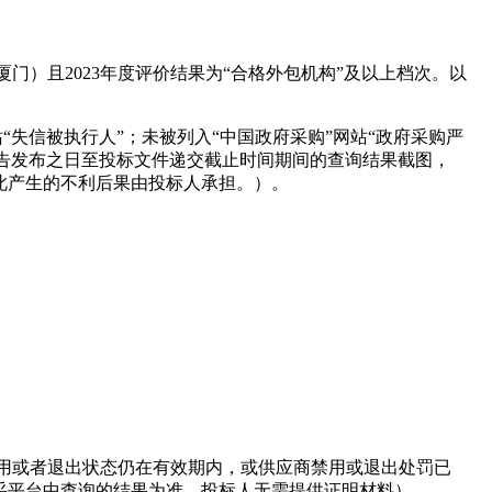
门）且2023年度评价结果为“合格外包机构”及以上档次。以
站“失信被执行人”；未被列入“中国政府采购”网站“政府采购严
公告发布之日至投标文件递交截止时间期间的查询结果截图，
此产生的不利后果由投标人承担。）。
用或者退出状态仍在有效期内，或供应商禁用或退出处罚已
采平台中查询的结果为准，投标人无需提供证明材料）。