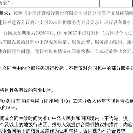
个合同包中的全部服务进行投标，不得仅对合同包中的部分服务
资格且具备有效的营业执照。
4年财务报表连续亏损（即净利润<0）②营业收入逐年下降且亏损额
的50%。
订时间或合同生效时间为准）中华人民共和国国境内（不含港、澳
3个及以上的地级行政区。投标人须提供合同或协议扫描件，内
供该合同项下的结算发票作为证明材料，否则视为不符合要求。