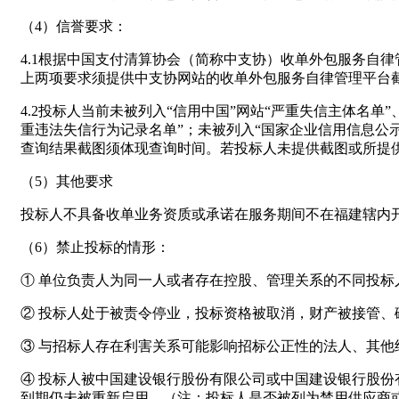
（4）信誉要求：
4.1根据中国支付清算协会（简称中支协）收单外包服务自律
上两项要求须提供中支协网站的收单外包服务自律管理平台截
4.2投标人当前未被列入“信用中国”网站“严重失信主体名单
重违法失信行为记录名单”；未被列入“国家企业信用信息公
查询结果截图须体现查询时间。若投标人未提供截图或所提
（5）其他要求
投标人不具备收单业务资质或承诺在服务期间不在福建辖内
（6）禁止投标的情形：
① 单位负责人为同一人或者存在控股、管理关系的不同投
② 投标人处于被责令停业，投标资格被取消，财产被接管
③ 与招标人存在利害关系可能影响招标公正性的法人、其他
④ 投标人被中国建设银行股份有限公司或中国建设银行股
到期仍未被重新启用。（注：投标人是否被列为禁用供应商