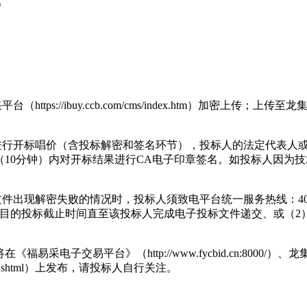
）
tps://ibuy.ccb.com/cms/index.htm）加密上
进行开标唱价（含投标解密和签名环节），投标人的法定代表人或
10分钟）内对开标结果进行CA电子印章签名。如投标人因为
解密失败的情况时，投标人须致电平台统一服务热线：40091819
项目的投标截止时间直至该投标人完成电子投标文件递交、或（2
》（http://www.fycbid.cn:8000/）、龙集采系统（网址：h
y/index.shtml）上发布，请投标人自行关注。