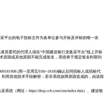
传；上传至龙集采平台的电子投标文件为各单位参与开标及评标的唯一依
者其委托的代理人须在“中国建设银行龙集采平台”线上开标
技术原因或其他原因不能完成签名，系统将于规定签名时限到
08 (周一至周五9:00~18:00)确认后同招标人或招标代
）利用其他技术手段解密；若非系统故障原因造成的，由该投
ttps://ibuy.ccb.com/cms/index.htm）、建设银