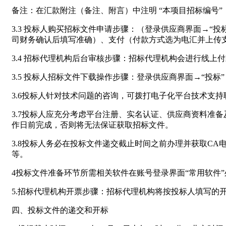
备注：在汇款附注（备注、附言）中注明 “本项目招标编号
3.3 投标人购买招标文件申请步骤：（登录供应商界面→“投
司财务确认后填写准确）、支付（付款方式选为电汇并上传支
3.4 招标代理机构后台审核步骤：招标代理机构会进行线
3.5 投标人招标文件下载操作步骤：登录供应商界面→“投标”
3.6投标人针对技术问题的咨询，可拨打电子化平台技术支持联系电
3.7投标人应充分考虑平台注册、实名认证、供应商资料准
作日前完成，否则将无法保证获取招标文件。
3.8投标人务必在投标文件递交截止时间之前办理并获取CA
等。
4投标文件准备环节所需相关软件在账号登录界面“常用软件”
5.招标代理机构开票步骤：招标代理机构将按投标人填写的
四、投标文件的递交和开标