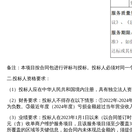
备注：本项目按合同包进行评标与授标。投标人必须对同一
二.投标人资格要求：
（1）投标人应在中华人民共和国境内注册，具有独立法人
（2）财务要求：投标人不得存在以下情形：①2022年-202
为负数。③最近年度（2024年度）亏损金额超过当年营业收入
（3）业绩要求：投标人在2023年1月1日以来（以合同签
元（含）收单商户维护服务项目，且该服务项目须至少覆盖
所覆盖的区域等关键信息，如合同内未体现总金额的，须提