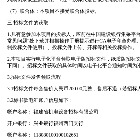
（7）联合体：本项目不接受联合体投标。
三.招标文件的获取
1.凡有意参加本项目的投标人，应前往中国建设银行集采平台（ht
常见问题”处下载并根据操作手册提示进行CA电子印章办理、
制投标文件使用）、投标文件上传、开标等相关投标操作。
2.本项目实行电子化平台领取电子版招标文件，纸质版招标文件可
下同）。招标文件获取的具体时间以电子化平台通知时间为
3.招标文件发售领取流程
3.1招标文件每套售价人民币200.00元整，售后不退（若
3.2标书款电汇账户信息如下：
帐户名称： 福建省机电设备招标有限公司
开户银行： 兴业银行福州西门支行
帐户名称： 118080100100102651