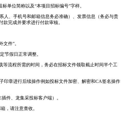
投标单位简称以及“本项目招标编号”字样。
息（联系人、手机号和邮箱信息务必准确）、发票信息（务必与贵
知付款完成并要求进行付款审核。
外文件”。
遇法定节假日正常调整。
下载等流程所需的时间，务必在招标文件领取截止时间半个工
电子印章进行后续操作例如投标文件加密、解密和CA签名操作
CE插件、龙集采投标客户端）。
邮箱，请注意查收。