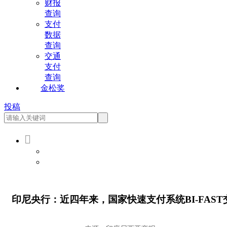
财报
查询
支付
数据
查询
交通
支付
查询
金松奖
投稿

会员登录
会员注册
印尼央行：近四年来，国家快速支付系统BI-FAST