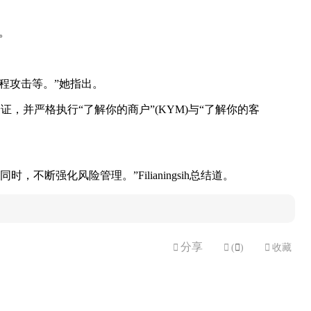
。
程攻击等。”她指出。
证，并严格执行“了解你的商户”(KYM)与“了解你的客
，不断强化风险管理。”Filianingsih总结道。
分享


(

)

收藏