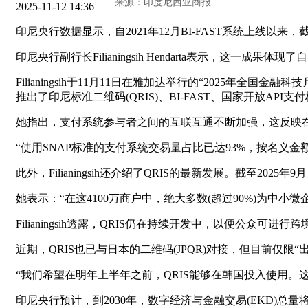
2025-11-12 14:36
印尼央行数据显示，自2021年12月BI-FAST系统上线以来
印尼央行副行长Filianingsih Hendarta表示，这一
Filianingsih于11月11日在雅加达举行的“2025
推出了印尼标准二维码(QRIS)、BI-FAST、国家开放API
她指出，支付系统参与者之间的互联互通不断加强，这反映在
“使用SNAP标准的支付系统交易量占比已达93%，按名义金
此外，Filianingsih还介绍了QRIS的最新发展。截至2025
她表示：“在这4100万商户中，绝大多数(超过90%)为中小微
Filianingsih透露，QRIS仍在持续开发中，以便公众
近期，QRIS也已与日本的二维码(JPQR)对接，但目前仅
“我们希望在明年上半年之前，QRIS能够在韩国投入使用。这将再
印尼央行预计，到2030年，数字经济与金融交易(EKD)总量将