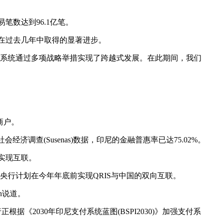
易笔数达到96.1亿笔。
支付领域在过去几年中取得的显著进步。
到印尼支付系统通过多项战略举措实现了跨越式发展。在此期间，我们
万商户。
济调查(Susenas)数据，印尼的金融普惠率已达75.02%。
统实现互联。
印尼央行计划在今年年底前实现QRIS与中国的双向互联。
h说道。
据《2030年印尼支付系统蓝图(BSPI2030)》加强支付系