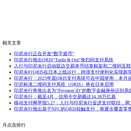
相关文章
印尼央行正在开发“数字盾币”
印尼央行推出QRIS“TapIn & Out”免扫码支付系统
人行与印尼央行启动双边交易本币结算框架和二维码互联
印尼央行QRIS在日本上线运行，跨境支付便利化实现新
印尼央行：2025年底QRIS支付系统可在中国使用，本
印尼标准二维码支付系统（QRIS）将在日本启用
印尼央行将推出名为“Payment lD”的数字金融身份识别系
印尼央行：截至4月，信用卡交易额达34.38万亿盾
移动支付网早报5.27：人行与印尼央行促进支付联结，
印尼央行推出基于NFC的QRIS轻触支付，将逐步覆盖零
月点击排行