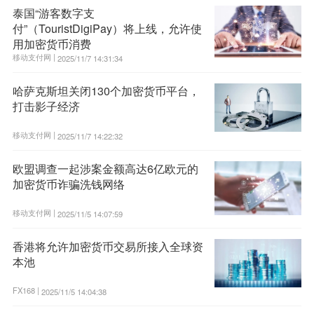
泰国“游客数字支
付”（TouristDigiPay）将上线，允许使
用加密货币消费
移动支付网 |
2025/11/7 14:31:34
哈萨克斯坦关闭130个加密货币平台，
打击影子经济
移动支付网 |
2025/11/7 14:22:32
欧盟调查一起涉案金额高达6亿欧元的
加密货币诈骗洗钱网络
移动支付网 |
2025/11/5 14:07:59
香港将允许加密货币交易所接入全球资
本池
FX168 |
2025/11/5 14:04:38