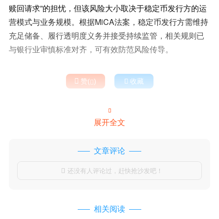
赎回请求”的担忧，但该风险大小取决于稳定币发行方的运
营模式与业务规模。根据MiCA法案，稳定币发行方需维持
充足储备、履行透明度义务并接受持续监管，相关规则已
与银行业审慎标准对齐，可有效防范风险传导。

赞(
)

收藏


展开全文
文章评论
还没有人评论过，赶快抢沙发吧！

相关阅读