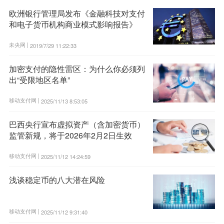
欧洲银行管理局发布《金融科技对支付
和电子货币机构商业模式影响报告》
未央网 |
2019/7/29 11:22:33
加密支付的隐性雷区：为什么你必须列
出“受限地区名单”
移动支付网 |
2025/11/13 8:53:05
巴西央行宣布虚拟资产（含加密货币）
监管新规，将于2026年2月2日生效
移动支付网 |
2025/11/12 14:24:59
浅谈稳定币的八大潜在风险
移动支付网 |
2025/11/12 9:31:40