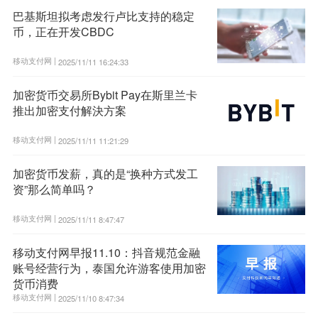
巴基斯坦拟考虑发行卢比支持的稳定
币，正在开发CBDC
移动支付网 |
2025/11/11 16:24:33
加密货币交易所Bybit Pay在斯里兰卡
推出加密支付解決方案
移动支付网 |
2025/11/11 11:21:29
加密货币发薪，真的是“换种方式发工
资”那么简单吗？
移动支付网 |
2025/11/11 8:47:47
移动支付网早报11.10：抖音规范金融
账号经营行为，泰国允许游客使用加密
货币消费
移动支付网 |
2025/11/10 8:47:34