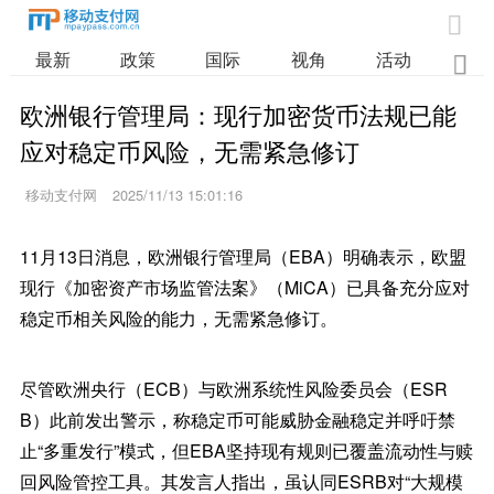

最新
政策
国际
视角
活动
业

欧洲银行管理局：现行加密货币法规已能
应对稳定币风险，无需紧急修订
移动支付网
2025/11/13 15:01:16
11月13日消息，欧洲银行管理局（EBA）明确表示，欧盟
现行《加密资产市场监管法案》（MiCA）已具备充分应对
稳定币相关风险的能力，无需紧急修订。
尽管欧洲央行（ECB）与欧洲系统性风险委员会（ESR
B）此前发出警示，称稳定币可能威胁金融稳定并呼吁禁
止“多重发行”模式，但EBA坚持现有规则已覆盖流动性与赎
回风险管控工具。其发言人指出，虽认同ESRB对“大规模