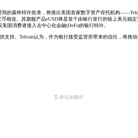
管理局的最终特许批准，将推出美国首家数字资产存托机构——Telco
定币相连。其旗舰产品eUSD将是首个由银行发行的链上美元稳
国消费者接入去中心化金融(DeFi)的银行特许。
供支持。Telcoin认为，作为银行接受监管所带来的信任，将

评论加载中