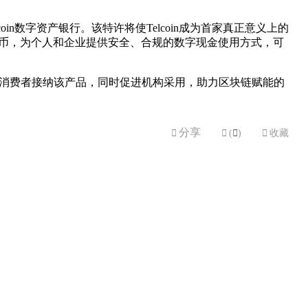
in数字资产银行。该特许将使Telcoin成为首家真正意义上的
定币，为个人和企业提供安全、合规的数字现金使用方式，可
推动消费者接纳该产品，同时促进机构采用，助力区块链赋能的
分享


(

)

收藏