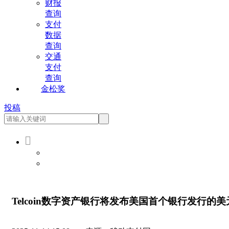
财报
查询
支付
数据
查询
交通
支付
查询
金松奖
投稿

会员登录
会员注册
Telcoin数字资产银行将发布美国首个银行发行的美