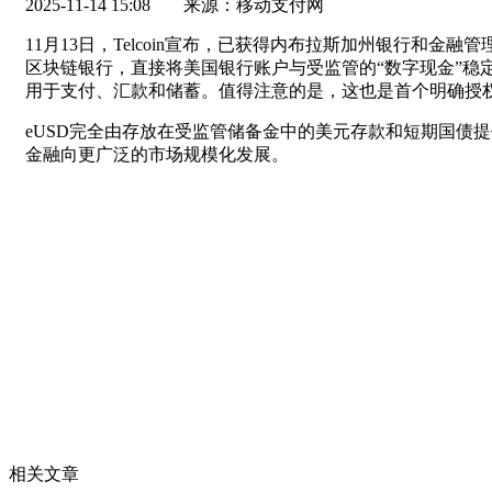
2025-11-14 15:08
来源：移动支付网
11月13日，Telcoin宣布，已获得内布拉斯加州银行和金融
区块链银行，直接将美国银行账户与受监管的“数字现金”稳
用于支付、汇款和储蓄。值得注意的是，这也是首个明确授权美
eUSD完全由存放在受监管储备金中的美元存款和短期国债提
金融向更广泛的市场规模化发展。
相关文章