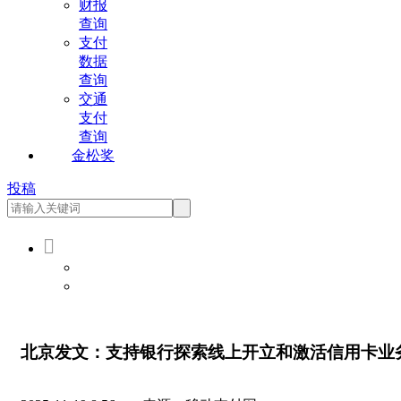
财报
查询
支付
数据
查询
交通
支付
查询
金松奖
投稿

会员登录
会员注册
北京发文：支持银行探索线上开立和激活信用卡业