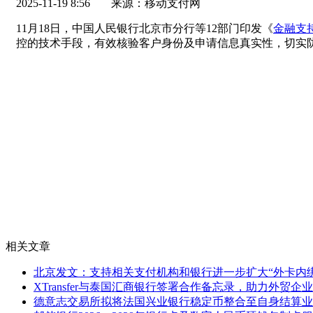
2025-11-19 8:56
来源：移动支付网
11月18日，中国人民银行北京市分行等12部门印发《
金融支
控的技术手段，有效核验客户身份及申请信息真实性，切实
相关文章
北京发文：支持相关支付机构和银行进一步扩大“外卡内
XTransfer与泰国汇商银行签署合作备忘录，助力外贸企
德意志交易所拟将法国兴业银行稳定币整合至自身结算业