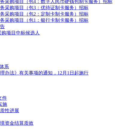
卡服务采购项目（包4：数字人民币硬钱包制卡服务）招标
卡服务采购项目（包3：优待证制卡服务）招标
卡服务采购项目（包2：定制卡制卡服务）招标
卡服务采购项目（包1：银行卡制卡服务）招标
告
务采购项目中标候选人
体系
理办法》有关事项的通知，12月1日起施行
文件
实施
质性进展
境资金结算质效