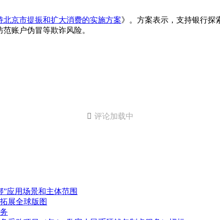
持北京市提振和扩大消费的实施方案
》。方案表示，支持银行探
防范账户伪冒等欺诈风险。

评论加载中
绑”应用场景和主体范围
业拓展全球版图
务