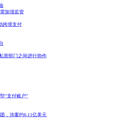
险
国需加强监管
动跨境支付
台
和私营部门之间进行协作
型“支付账户”
，涉案约6.11亿美元