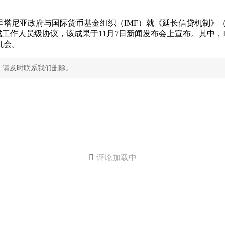
塔尼亚政府与国际货币基金组织（IMF）就《延长信贷机制》（E
成工作人员级协议，该成果于11月7日新闻发布会上宣布。其中，
机会。
，请及时联系我们删除。

评论加载中