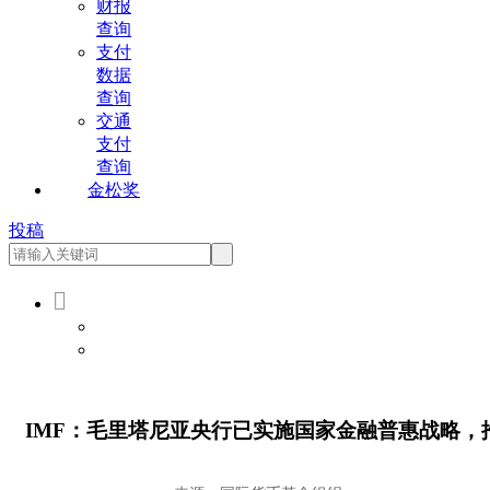
财报
查询
支付
数据
查询
交通
支付
查询
金松奖
投稿

会员登录
会员注册
IMF：毛里塔尼亚央行已实施国家金融普惠战略，