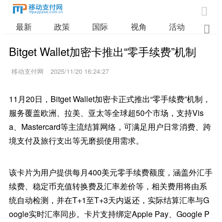

最新
政策
国际
视角
活动
业

Bitget Wallet加密卡推出“零手续费”机制
移动支付网
2025/11/20 16:24:27
11月20日，Bitget Wallet加密卡正式推出“零手续费”机制，
服务覆盖欧洲、拉美、亚太等全球超50个市场，支持Vis
a、Mastercard等主流结算网络，可满足用户日常消费、跨
境支付及旅行支出等无磨损使用需求。
该卡片为用户提供每月400美元零手续费额度，涵盖外汇手
续费、稳定币充值转换费及汇率差价等，相关费用将由系
统自动检测，并在T+1至T+3天内返还，实际结算汇率与G
oogle实时汇率同步。卡片支持绑定Apple Pay、Google P