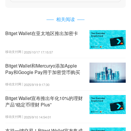
相关阅读
Bitget Wallet在亚太地区推出加密卡
移动支付网 |
2025/10/17 17:15:57
Bitget Wallet和Mercuryo添加Apple
Pay和Google Pay用于加密货币购买
移动支付网 |
2025/9/19 9:17:30
Bitget Wallet宣布推出年化10%的理财
产品“稳定币理财 Plus”
移动支付网 |
2025/9/10 14:54:01
支持一键交易！Bitget Wallet宣布集成