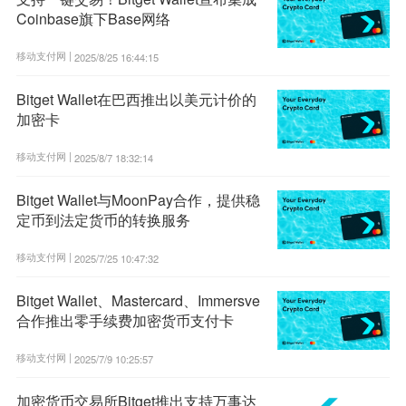
Coinbase旗下Base网络
移动支付网 |
2025/8/25 16:44:15
Bitget Wallet在巴西推出以美元计价的
加密卡
移动支付网 |
2025/8/7 18:32:14
Bitget Wallet与MoonPay合作，提供稳
定币到法定货币的转换服务
移动支付网 |
2025/7/25 10:47:32
Bitget Wallet、Mastercard、Immersve
合作推出零手续费加密货币支付卡
移动支付网 |
2025/7/9 10:25:57
加密货币交易所Bitget推出支持万事达