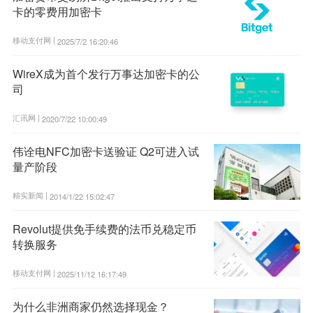
卡的零费用加密卡
移动支付网 |
2025/7/2 16:20:46
WireX成为首个发行万事达加密卡的公
司
汇讯网 |
2020/7/22 10:00:49
伟诠电NFC加密卡送验证 Q2可进入试
量产阶段
精实新闻 |
2014/1/22 15:02:47
Revolut提供免手续费的法币兑稳定币
转换服务
移动支付网 |
2025/11/12 16:17:49
为什么非洲商家仍然选择现金？