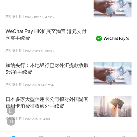
移动支付网 |
2025/10/11 9:47:25
WeChat Pay HK扩展至淘宝 港元支付
享零手续费
移动支付网 |
2025/9/23 18:36:06
加纳央行：本地银行已对外汇提款收取
5%的手续费
移动支付网 |
2025/9/18 14:27:54
日本多家大型信用卡公司拟对外国游客
信用卡消费征收额外手续费

移动支付网 |
2025/9/5 9:54:03
