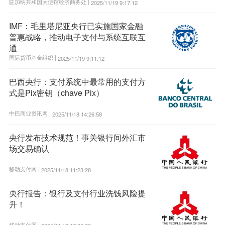
驻加纳共和国大使馆经济商务处 |
2025/11/19 9:17:12
IMF：毛里塔尼亚央行已实施国家金融
普惠战略，推动电子支付与系统互联互
通
国际货币基金组织 |
2025/11/19 9:11:12
巴西央行：支付系统中最常用的支付方
式是Pix密钥（chave Pix）
中巴商业资讯网 |
2025/11/18 14:26:58
央行发布技术规范！事关银行间外汇市
场交易确认
移动支付网 |
2025/11/18 11:23:28
央行报告：银行及支付行业洗钱风险提
升！
移动支付网 |