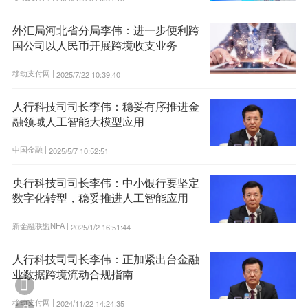
外汇局河北省分局李伟：进一步便利跨
国公司以人民币开展跨境收支业务
移动支付网 |
2025/7/22 10:39:40
人行科技司司长李伟：稳妥有序推进金
融领域人工智能大模型应用
中国金融 |
2025/5/7 10:52:51
央行科技司司长李伟：中小银行要坚定
数字化转型，稳妥推进人工智能应用
新金融联盟NFA |
2025/1/2 16:51:44
人行科技司司长李伟：正加紧出台金融
业数据跨境流动合规指南

移动支付网 |
2024/11/22 14:24:35