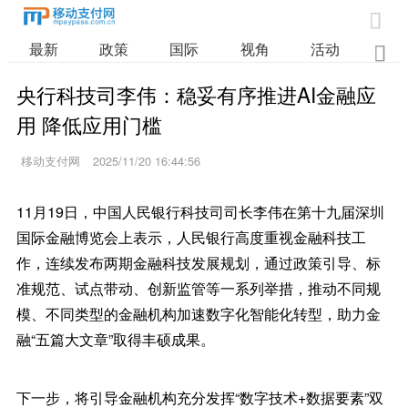

最新
政策
国际
视角
活动
业

央行科技司李伟：稳妥有序推进AI金融应
用 降低应用门槛
移动支付网
2025/11/20 16:44:56
11月19日，中国人民银行科技司司长李伟在第十九届深圳
国际金融博览会上表示，人民银行高度重视金融科技工
作，连续发布两期金融科技发展规划，通过政策引导、标
准规范、试点带动、创新监管等一系列举措，推动不同规
模、不同类型的金融机构加速数字化智能化转型，助力金
融“五篇大文章”取得丰硕成果。
下一步，将引导金融机构充分发挥“数字技术+数据要素”双