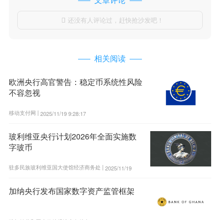
还没有人评论过，赶快抢沙发吧！

相关阅读
欧洲央行高官警告：稳定币系统性风险
不容忽视
移动支付网 |
2025/11/19 9:28:17
玻利维亚央行计划2026年全面实施数
字玻币
驻多民族玻利维亚国大使馆经济商务处 |
2025/11/19
9:19:29
加纳央行发布国家数字资产监管框架