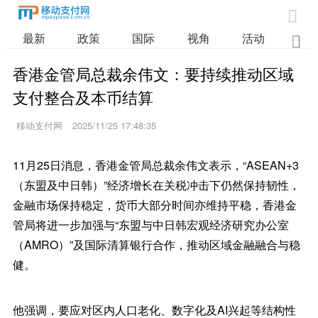

最新
政策
国际
视角
活动
业

香港金管局总裁余伟文：要持续推动区域
支付整合及本币结算
移动支付网
2025/11/25 17:48:35
11月25日消息，香港金管局总裁余伟文表示，“ASEAN+3
（东盟及中日韩）”经济增长在关税冲击下仍然保持韧性，
金融市场保持稳定，货币大部分时间亦维持平稳，香港金
管局将进一步加强与“东盟与中日韩宏观经济研究办公室
（AMRO）”及国际清算银行合作，推动区域金融融合与稳
健。
他强调，要应对区内人口老化、数字化及AI兴起等结构性