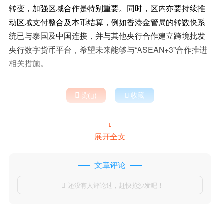
转变，加强区域合作是特别重要。同时，区内亦要持续推
动区域支付整合及本币结算，例如香港金管局的转数快系
统已与泰国及中国连接，并与其他央行合作建立跨境批发
央行数字货币平台，希望未来能够与“ASEAN+3”合作推进
相关措施。

赞(
)

收藏


展开全文
文章评论
还没有人评论过，赶快抢沙发吧！
