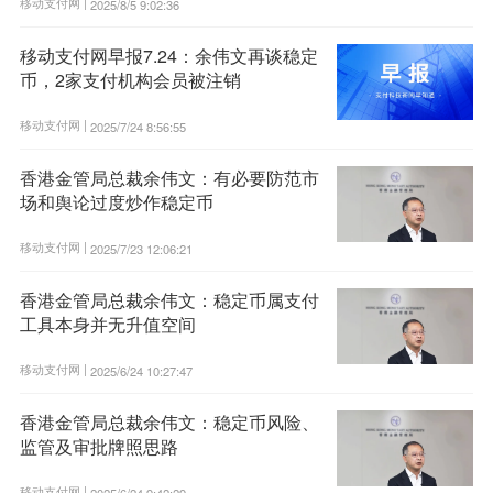
移动支付网 |
2025/8/5 9:02:36
移动支付网早报7.24：余伟文再谈稳定
币，2家支付机构会员被注销
移动支付网 |
2025/7/24 8:56:55
香港金管局总裁余伟文：有必要防范市
场和舆论过度炒作稳定币
移动支付网 |
2025/7/23 12:06:21
香港金管局总裁余伟文：稳定币属支付
工具本身并无升值空间
移动支付网 |
2025/6/24 10:27:47
香港金管局总裁余伟文：稳定币风险、
监管及审批牌照思路
移动支付网 |
2025/6/24 9:42:29