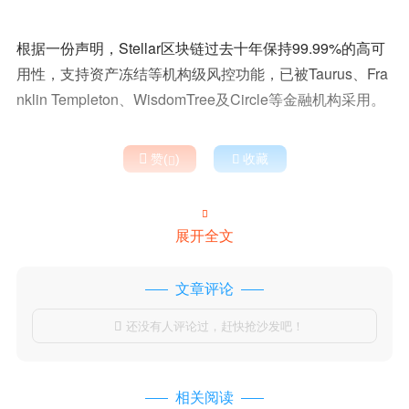
根据一份声明，Stellar区块链过去十年保持99.99%的高可
用性，支持资产冻结等机构级风控功能，已被Taurus、Fra
nklin Templeton、WisdomTree及Circle等金融机构采用。

赞(
)

收藏


展开全文
文章评论
还没有人评论过，赶快抢沙发吧！

相关阅读