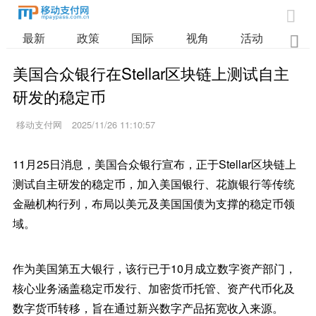

最新
政策
国际
视角
活动
业

美国合众银行在Stellar区块链上测试自主
研发的稳定币
移动支付网
2025/11/26 11:10:57
11月25日消息，美国合众银行宣布，正于Stellar区块链上
测试自主研发的稳定币，加入美国银行、花旗银行等传统
金融机构行列，布局以美元及美国国债为支撑的稳定币领
域。
作为美国第五大银行，该行已于10月成立数字资产部门，
核心业务涵盖稳定币发行、加密货币托管、资产代币化及
数字货币转移，旨在通过新兴数字产品拓宽收入来源。