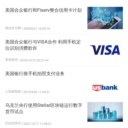
美国合众银行和Fiserv整合信用卡计划
移动支付网 |
2025/6/21 12:09:10
美国合众银行与VISA合作 利用手机定
位识别消费欺诈
零壹财经 |
2016/10/10 20:21:44
美国银行推手机拍照支付业务
人民邮电报 |
2013/3/20 11:24:51
乌克兰央行使用Stellar区块链运行数字
货币试点
巴比特资讯 |
2021/12/17 11:08:21