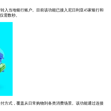
法币并即时转入当地银行账户。目前该功能已接入尼日利亚45家银行和
时间仅需数秒。
账是最常用的支付方式，覆盖从日常购物到各类消费场景。该功能通过连接