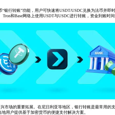
哥上线稳定币“银行转账”功能，用户可快速将USDT/USDC兑换为
lana、Tron和Base网络上使用USDT与USDC进行转账，资金到账
，这是PayFi支付方案在新兴市场的重要拓展。在尼日利亚等地区，银行转
当地用户提供基于加密货币的便捷支付解决方案。