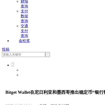
财报
查询
支付
数据
查询
交通
支付
查询
金松奖
投稿

会员登录
会员注册
Bitget Wallet在尼日利亚和墨西哥推出稳定币“银