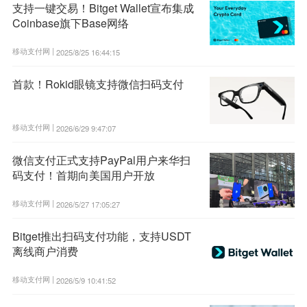
支持一键交易！Bitget Wallet宣布集成
Coinbase旗下Base网络
移动支付网 |
2025/8/25 16:44:15
首款！Rokid眼镜支持微信扫码支付
移动支付网 |
2026/6/29 9:47:07
微信支付正式支持PayPal用户来华扫
码支付！首期向美国用户开放
移动支付网 |
2026/5/27 17:05:27
Bitget推出扫码支付功能，支持USDT
离线商户消费
移动支付网 |
2026/5/9 10:41:52