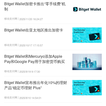
Bitget Wallet加密卡推出“零手续费”机
制
移动支付网 |
2025/11/20 16:24:27
Bitget Wallet在亚太地区推出加密卡
移动支付网 |
2025/10/17 17:15:57
Bitget Wallet和Mercuryo添加Apple
Pay和Google Pay用于加密货币购买
移动支付网 |
2025/9/19 9:17:30
Bitget Wallet宣布推出年化10%的理财
产品“稳定币理财 Plus”
移动支付网 |
2025/9/10 14:54:01