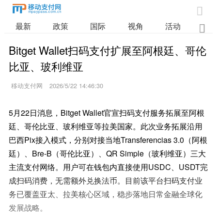

最新
政策
国际
视角
活动
业

Bitget Wallet扫码支付扩展至阿根廷、哥伦
比亚、玻利维亚
移动支付网
2026/5/22 14:46:30
5月22日消息，Bitget Wallet官宣扫码支付服务拓展至阿根
廷、哥伦比亚、玻利维亚等拉美国家。此次业务拓展沿用
巴西Pix接入模式，分别对接当地Transferencias 3.0（阿根
廷）、Bre-B（哥伦比亚）、QR Simple（玻利维亚）三大
主流支付网络。用户可在钱包内直接使用USDC、USDT完
成扫码消费，无需额外兑换法币。目前该平台扫码支付业
务已覆盖亚太、拉美核心区域，稳步落地日常金融全球化
发展战略。