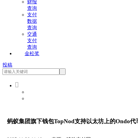
财报
查询
支付
数据
查询
交通
支付
查询
金松奖
投稿

会员登录
会员注册
蚂蚁集团旗下钱包TopNod支持以太坊上的Ondo代