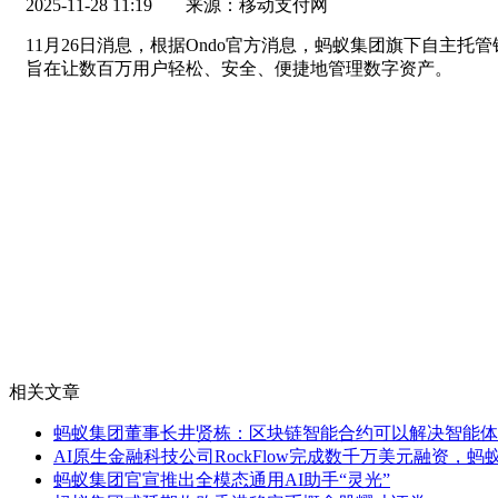
2025-11-28 11:19
来源：移动支付网
11月26日消息，根据Ondo官方消息，蚂蚁集团旗下自主托管
旨在让数百万用户轻松、安全、便捷地管理数字资产。
相关文章
蚂蚁集团董事长井贤栋：区块链智能合约可以解决智能体
AI原生金融科技公司RockFlow完成数千万美元融资，蚂
蚂蚁集团官宣推出全模态通用AI助手“灵光”