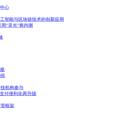
中心
工智能与区块链技术的创新应用
应用“灵光”将内测
体
合规
翻倍
与科技机构参与
 支付便利化再升级
监管框架