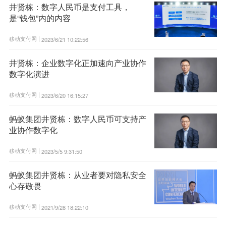
井贤栋：数字人民币是支付工具，
是“钱包”内的内容
移动支付网 |
2023/6/21 10:22:56
井贤栋：企业数字化正加速向产业协作
数字化演进
移动支付网 |
2023/6/20 16:15:27
蚂蚁集团井贤栋：数字人民币可支持产
业协作数字化
移动支付网 |
2023/5/5 9:31:50
蚂蚁集团井贤栋：从业者要对隐私安全
心存敬畏
移动支付网 |
2021/9/28 18:22:10