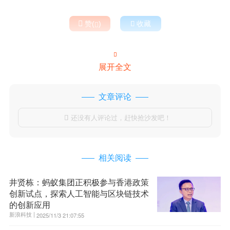

赞(
)

收藏


展开全文
文章评论
还没有人评论过，赶快抢沙发吧！

相关阅读
井贤栋：蚂蚁集团正积极参与香港政策
创新试点，探索人工智能与区块链技术
的创新应用
新浪科技 |
2025/11/3 21:07:55