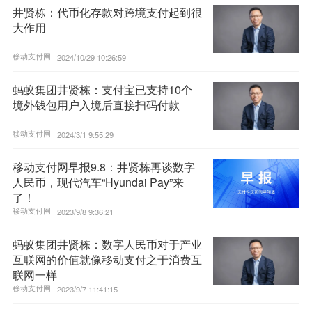
井贤栋：代币化存款对跨境支付起到很
大作用
移动支付网 |
2024/10/29 10:26:59
蚂蚁集团井贤栋：支付宝已支持10个
境外钱包用户入境后直接扫码付款
移动支付网 |
2024/3/1 9:55:29
移动支付网早报9.8：井贤栋再谈数字
人民币，现代汽车“Hyundai Pay”来
了！
移动支付网 |
2023/9/8 9:36:21
蚂蚁集团井贤栋：数字人民币对于产业
互联网的价值就像移动支付之于消费互
联网一样
移动支付网 |
2023/9/7 11:41:15