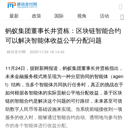

最新
政策
国际
视角
活动
业

蚂蚁集团董事长井贤栋：区块链智能合约
可以解决智能体收益公平分配问题
移动支付网
2025/11/24 18:14:42
11月24日，据财新网报道，蚂蚁集团董事长井贤栋指出，
未来金融服务模式将呈现为一种分层协同的智能体（agen
t）结构，当多个智能体共同执行任务时，真正的挑战在于
如何根据各智能体的实际贡献公平地分配收益，基于区块
链的智能合约是解决这个问题的可行路径，未来甚至可借
助数字人民币等基础设施来实现。当系统前端接收到一项
服务的收入时，能够通过智能合约自动、透明地与参与协
作的各个智能体进行收益分配。