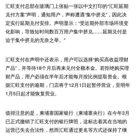
汇旺支付总部在玻璃门上张贴一张以中文打印的“汇旺延期
兑付方案”声明，通知用户，声称遭遇“集中挤兑”，因此决
定实行延期兑付安排。声明显示：“受近期外部市场环境变
化影响，导致短时间数百万用户集中挤兑……延期兑付是
迫于集中挤兑的无奈之举。”
汇旺支付在声明中还表示，用户可以选择“购买高收益理财
产品”，并等待18个月后再来兑付全额本金。若拒绝购买理
财产品，用户必须在半年后才能每月按比例提取资金。根
据汇旺支付的逾期，门店将于12月1日起暂停营业，至明年
1月5日起才能恢复营业。
值得注意的是，柬埔寨国家银行（柬埔寨央行）在今年3月
已正式撤销了汇旺支付的银行牌照，这标志着其在当地的
运营已失去合法性，然而汇旺通过更名等方式还保持了继