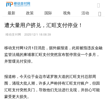

最新
政策
国际
视角
活动
业

遭大量用户挤兑，汇旺支付停业！
移动支付网
2025/12/1 18:08:39
移动支付网12月1日消息，据外媒报道，此前被指违反金融
监管法规的柬埔寨汇旺支付突然宣布暂停营业一个多月，
并暂缓兑付安排。
报道称，今天位于金边市诺罗敦大道的汇旺支付总部周
围，涌现大批人潮，许多人声称持有汇旺支付账户，但因
汇旺支付突然关门，导致他们无法进行兑现，并担心可能
蒙受更大损失。