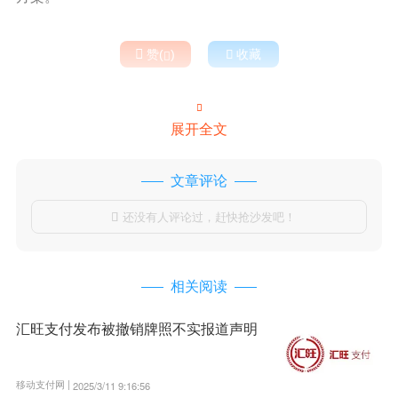

赞(
)

收藏


展开全文
文章评论
还没有人评论过，赶快抢沙发吧！

相关阅读
汇旺支付发布被撤销牌照不实报道声明
移动支付网 |
2025/3/11 9:16:56