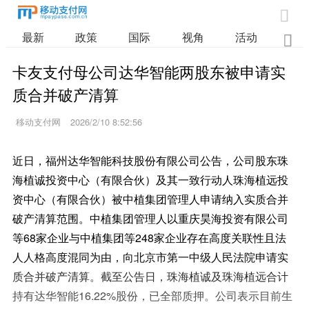

最新
政策
国际
视角
活动
业

卡友支付母公司达华智能两股东被申请实
质合并破产清算
移动支付网
2026/2/10 8:52:56
近日，福州达华智能科技股份有限公司公告，公司股东珠
海植诚投资中心（有限合伙）及其一致行动人珠海植远投
资中心（有限合伙）被中植集团管理人申请纳入实质合并
破产清算范围。中植集团管理人以重庆昊海投资有限公司
等68家企业与中植集团等248家企业存在高度关联性且法
人人格高度混同为由，向北京市第一中级人民法院申请实
质合并破产清算。截至公告日，珠海植诚及珠海植远合计
持有达华智能16.22%股份，已全部质押。公司表示目前生