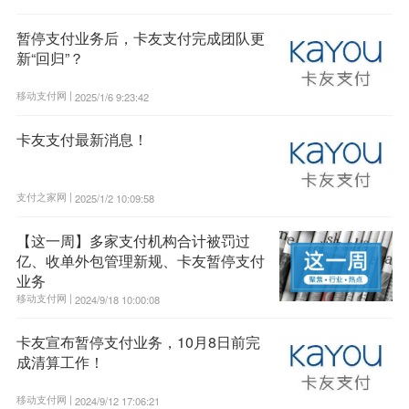
暂停支付业务后，卡友支付完成团队更
新“回归”？
移动支付网 |
2025/1/6 9:23:42
卡友支付最新消息！
支付之家网 |
2025/1/2 10:09:58
【这一周】多家支付机构合计被罚过
亿、收单外包管理新规、卡友暂停支付
业务
移动支付网 |
2024/9/18 10:00:08
卡友宣布暂停支付业务，10月8日前完
成清算工作！
移动支付网 |
2024/9/12 17:06:21