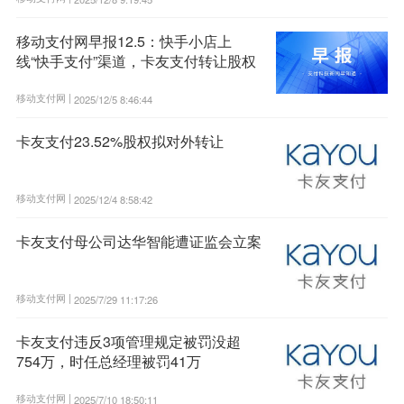
移动支付网早报12.5：快手小店上
线“快手支付”渠道，卡友支付转让股权
移动支付网 |
2025/12/5 8:46:44
卡友支付23.52%股权拟对外转让
移动支付网 |
2025/12/4 8:58:42
卡友支付母公司达华智能遭证监会立案
移动支付网 |
2025/7/29 11:17:26
卡友支付违反3项管理规定被罚没超
754万，时任总经理被罚41万
移动支付网 |
2025/7/10 18:50:11