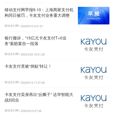
移动支付网早报9.10：上海两家支付机
构同日被罚，卡友支付业务重大调整
移动支付网 |
2024/9/10 9:31:27
银行撤诉，“15亿元卡友支付T+0业
务”索赔案告一段落
移动支付网 |
2024/2/22 16:51:26
卡友支付竟被“倒贴”转让！
移动支付网 |
2023/9/13 17:27:48
卡友支付卖身再出“幺蛾子” 达华智能大
战5回合
移动支付网 |
2020/4/3 9:37:45