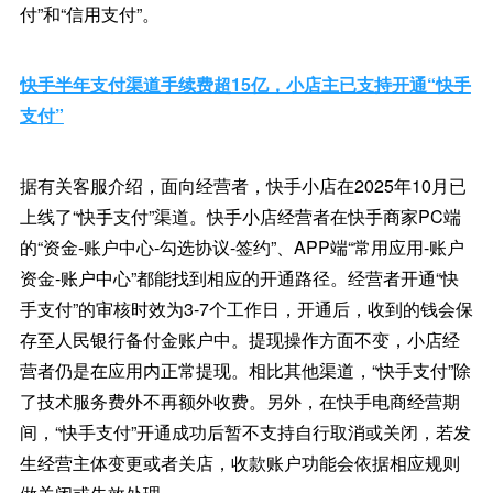
付”和“信用支付”。
快手半年支付渠道手续费超15亿，小店主已支持开通“快手
支付”
据有关客服介绍，面向经营者，快手小店在2025年10月已
上线了“快手支付”渠道。快手小店经营者在快手商家PC端
的“资金-账户中心-勾选协议-签约”、APP端“常用应用-账户
资金-账户中心”都能找到相应的开通路径。经营者开通“快
手支付”的审核时效为3-7个工作日，开通后，收到的钱会保
存至人民银行备付金账户中。提现操作方面不变，小店经
营者仍是在应用内正常提现。相比其他渠道，“快手支付”除
了技术服务费外不再额外收费。另外，在快手电商经营期
间，“快手支付”开通成功后暂不支持自行取消或关闭，若发
生经营主体变更或者关店，收款账户功能会依据相应规则