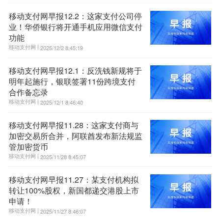
移动支付网早报12.2：这家支付公司停
业！华侨银行将开通手机应用微信支付
功能
移动支付网 |
2025/12/2 8:45:19
移动支付网早报12.1：反洗钱新规将于
明年起施行，银联签署11份跨境支付
合作备忘录
移动支付网 |
2025/12/1 8:46:40
移动支付网早报11.28：这家支付商与
加密交易所合并，阿联酋发布新法规监
管加密货币
移动支付网 |
2025/11/28 8:45:07
移动支付网早报11.27：某支付机构拟
转让100%股权，新国都递交港股上市
申请！
移动支付网 |
2025/11/27 8:46:07