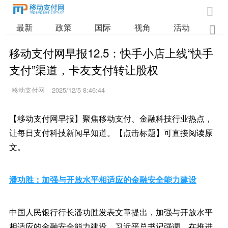

最新
政策
国际
视角
活动
业

移动支付网早报12.5：快手小店上线“快手
支付”渠道，卡友支付转让股权
移动支付网
2025/12/5 8:46:44
【移动支付网早报】聚焦移动支付、金融科技行业热点，
让每日支付科技新闻早知道。【点击标题】可直接阅读原
文。
潘功胜：加强与开放水平相适应的金融安全能力建设
中国人民银行行长潘功胜发表文章提出，加强与开放水平
相适应的金融安全能力建设。习近平总书记强调，在推进