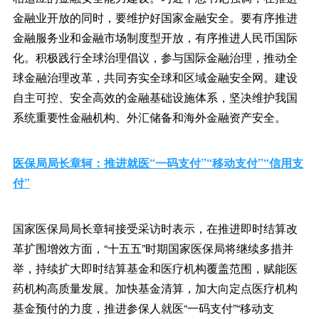
金融业开放的同时，要维护好国家金融安全。要有序推进
金融服务业和金融市场制度型开放，有序推进人民币国际
化。积极践行全球治理倡议，参与国际金融治理，推动全
球金融治理改革，共同夯实全球和区域金融安全网。建设
自主可控、安全高效的金融基础设施体系，坚决维护我国
系统重要性金融机构、外汇储备和海外金融资产安全。
医保局局长章轲：推进就医“一码支付”“移动支付”“信用支
付”
国家医保局局长章轲接受采访时表示，在推进即时结算改
革扩围增效方面，“十五五”时期国家医保局将继续多措并
举，持续扩大即时结算基金和医疗机构覆盖范围，赋能医
药机构高质量发展。加快基金清算，加大向定点医疗机构
基金预付的力度，推进参保人就医“一码支付”“移动支