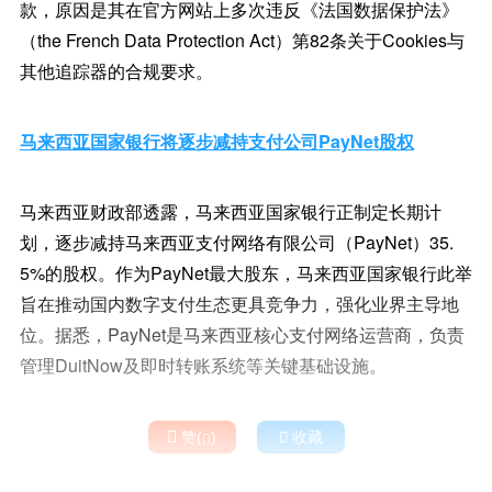
款，原因是其在官方网站上多次违反《法国数据保护法》
（the French Data Protection Act）第82条关于Cookies与
其他追踪器的合规要求。
马来西亚国家银行将逐步减持支付公司PayNet股权
马来西亚财政部透露，马来西亚国家银行正制定长期计
划，逐步减持马来西亚支付网络有限公司（PayNet）35.
5%的股权。作为PayNet最大股东，马来西亚国家银行此举
旨在推动国内数字支付生态更具竞争力，强化业界主导地
位。据悉，PayNet是马来西亚核心支付网络运营商，负责
管理DuitNow及即时转账系统等关键基础设施。

赞(
)

收藏
