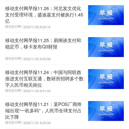
移动支付网早报11.26：河北发文优化
支付受理环境，盛迪嘉支付被执行1.45
亿
移动支付网 |
2025/11/26 8:40:16
移动支付网早报11.25：易纲谈支付和
稳定币，移卡发布Q3财报
移动支付网 |
2025/11/25 8:40:08
移动支付网早报11.24：中国与阿联酋
推进支付互联互通，数研所招聘多个数
字人民币相关岗位
移动支付网 |
2025/11/24 8:41:05
移动支付网早报11.21：某POS厂商终
端出现“一机多码”，人民币全球支付占
比下降
移动支付网 |
2025/11/21 8:25:39