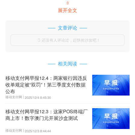

展开全文
文章评论
还没有人评论过，赶快抢沙发吧！

相关阅读
移动支付网早报12.4：两家银行因违反
收单规定被“双罚”！第三季度支付数据
公布
移动支付网 |
2025/12/4 8:45:30
移动支付网早报12.3：这家POS终端厂
商上市！数字澳门元开展沙盒测试
移动支付网 |
2025/12/3 8:44:44