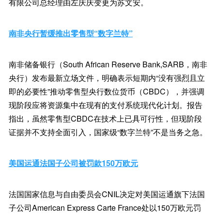
有限公司总经理由左庆庆变更为苏文安。
南非央行暂缓推出零售型“数字兰特”
南非储备银行（South African Reserve Bank,SARB，南非
央行）发布最新立场文件，明确表示短期内“没有强烈且立
即的必要性”推动零售型央行数位货币（CBDC），并强调
现阶段应将资源集中在现有的支付系统现代化计划。报告
指出，虽然零售型CBDC在技术上已具可行性，但现阶段
证据并不支持全面引入，国家级“数字兰特”不是当务之急。
美国运通法国子公司被罚款150万欧元
法国国家信息与自由委员会CNIL决定对美国运通旗下法国
子公司American Express Carte France处以150万欧元罚