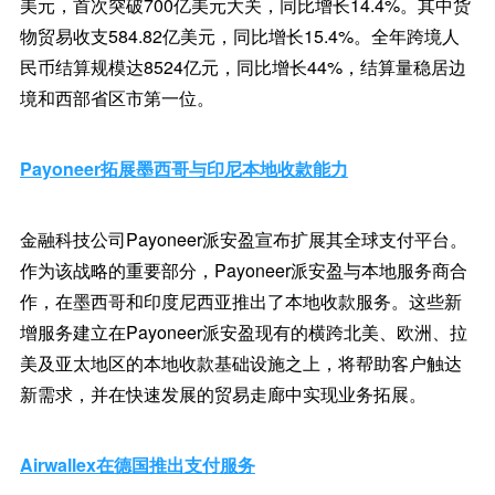
美元，首次突破700亿美元大关，同比增长14.4%。其中货
物贸易收支584.82亿美元，同比增长15.4%。全年跨境人
民币结算规模达8524亿元，同比增长44%，结算量稳居边
境和西部省区市第一位。
Payoneer拓展墨西哥与印尼本地收款能力
金融科技公司Payoneer派安盈宣布扩展其全球支付平台。
作为该战略的重要部分，Payoneer派安盈与本地服务商合
作，在墨西哥和印度尼西亚推出了本地收款服务。这些新
增服务建立在Payoneer派安盈现有的横跨北美、欧洲、拉
美及亚太地区的本地收款基础设施之上，将帮助客户触达
新需求，并在快速发展的贸易走廊中实现业务拓展。
Airwallex在德国推出支付服务