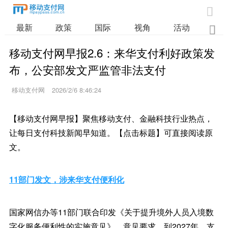

最新
政策
国际
视角
活动
业

移动支付网早报2.6：来华支付利好政策发
布，公安部发文严监管非法支付
移动支付网
2026/2/6 8:46:24
【移动支付网早报】聚焦移动支付、金融科技行业热点，
让每日支付科技新闻早知道。【点击标题】可直接阅读原
文。
11部门发文，涉来华支付便利化
国家网信办等11部门联合印发《关于提升境外人员入境数
字化服务便利性的实施意见》。意见要求，到2027年，支