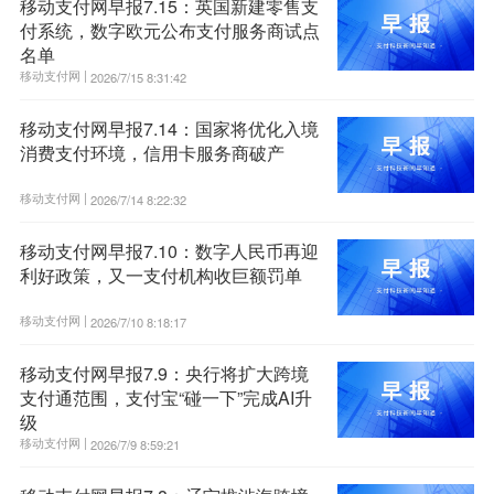
移动支付网早报7.15：英国新建零售支
付系统，数字欧元公布支付服务商试点
名单
移动支付网 |
2026/7/15 8:31:42
移动支付网早报7.14：国家将优化入境
消费支付环境，信用卡服务商破产
移动支付网 |
2026/7/14 8:22:32
移动支付网早报7.10：数字人民币再迎
利好政策，又一支付机构收巨额罚单
移动支付网 |
2026/7/10 8:18:17
移动支付网早报7.9：央行将扩大跨境
支付通范围，支付宝“碰一下”完成AI升
级
移动支付网 |
2026/7/9 8:59:21