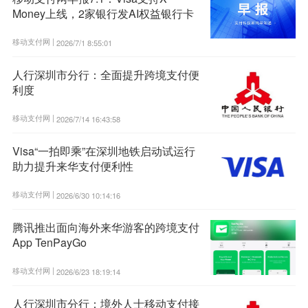
Money上线，2家银行发AI权益银行卡
移动支付网 |
2026/7/1 8:55:01
人行深圳市分行：全面提升跨境支付便
利度
移动支付网 |
2026/7/14 16:43:58
Visa“一拍即乘”在深圳地铁启动试运行
助力提升来华支付便利性
移动支付网 |
2026/6/30 10:14:16
腾讯推出面向海外来华游客的跨境支付
App TenPayGo
移动支付网 |
2026/6/23 18:19:14
人行深圳市分行：境外人士移动支付接