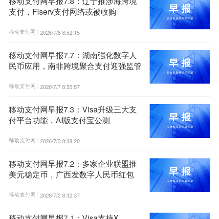
移动支付网早报7.8：辽宁推涉海跨境
支付，Fiserv支付网络或被收购
移动支付网 |
2026/7/8 8:52:15
移动支付网早报7.7：湖南强化数字人
民币应用，南非跨境聚合支付迎强监管
移动支付网 |
2026/7/7 8:55:57
移动支付网早报7.3：Visa升级三大支
付平台功能，AI版支付宝公测
移动支付网 |
2026/7/3 8:38:20
移动支付网早报7.2：多家企业联盟推
美元稳定币，广西发数字人民币红包
移动支付网 |
2026/7/2 8:32:37
移动支付网早报7.1：Visa支持X