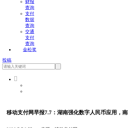
财报
查询
支付
数据
查询
交通
支付
查询
金松奖
投稿

会员登录
会员注册
移动支付网早报7.7：湖南强化数字人民币应用，