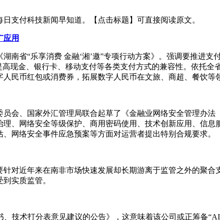
每日支付科技新闻早知道。【点击标题】可直接阅读原文。
广应用
湖南省“乐享消费 金融‘湘’邀”专项行动方案》。强调要推进
，提高现金、银行卡、移动支付等各类支付方式的兼容性。依托全
字人民币红包或消费券，拓展数字人民币在文旅、商超、餐饮等
委员会、国家外汇管理局联合起草了《金融业网络安全管理办法
治理、网络安全等级保护、商用密码使用、技术创新应用、信息
估、网络安全事件应急预案等方面对运营者提出特别合规要求。
要针对近年来在南非市场快速发展却长期游离于监管之外的聚合
受到实质监管。
书、技术打分表意见建议的公告》，这意味着该公司或正筹备“A