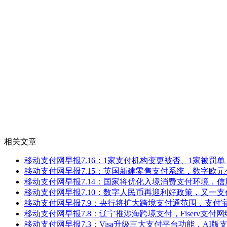
相关文章
移动支付网早报7.16：1家支付机构变更被否、1家被罚单，Str
移动支付网早报7.15：英国新建零售支付系统，数字欧
移动支付网早报7.14：国家将优化入境消费支付环境，
移动支付网早报7.10：数字人民币再迎利好政策，又一
移动支付网早报7.9：央行将扩大跨境支付通范围，支付宝
移动支付网早报7.8：辽宁推涉海跨境支付，Fiserv支付
移动支付网早报7.3：Visa升级三大支付平台功能，AI版