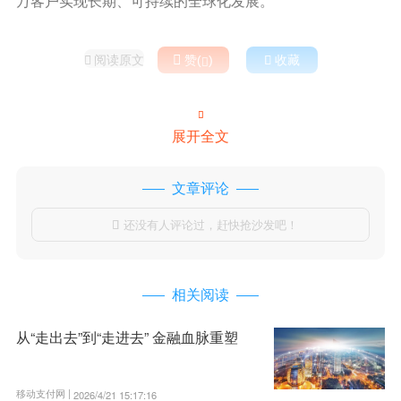
万客户实现长期、可持续的全球化发展。
阅读原文

赞(
)

收藏



展开全文
文章评论
还没有人评论过，赶快抢沙发吧！

相关阅读
从“走出去”到“走进去” 金融血脉重塑
移动支付网 |
2026/4/21 15:17:16