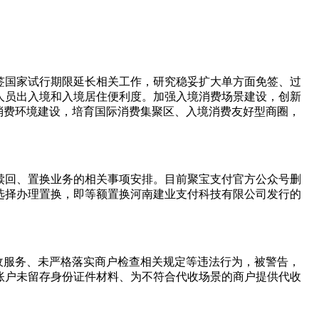
签国家试行期限延长相关工作，研究稳妥扩大单方面免签、过
人员出入境和入境居住便利度。加强入境消费场景建设，创新
消费环境建设，培育国际消费集聚区、入境消费友好型商圈，
赎回、置换业务的相关事项安排。目前聚宝支付官方公众号删
选择办理置换，即等额置换河南建业支付科技有限公司发行的
收服务、未严格落实商户检查相关规定等违法行为，被警告，
付账户未留存身份证件材料、为不符合代收场景的商户提供代收