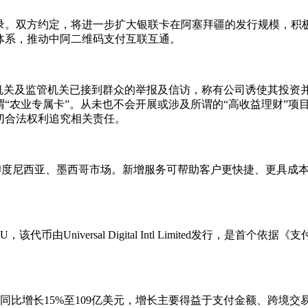
录。双方约定，将进一步扩大银联卡在阿塞拜疆的发行规模，积
体系，推动中阿二维码支付互联互通。
机关及监管机关已接到群众的举报及信访，称有公司诱使其投资并
“农业专属卡”。从未也不会开展或涉及所谓的“高收益理财”项
切合法权利追究相关责任。
拓展至印度尼西亚、墨西哥市场。新增服务可帮助客户更快捷、更具
由Universal Digital Intl Limited发行，是
收入同比增长15%至109亿美元，增长主要得益于支付金额、跨境