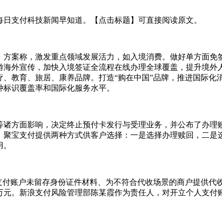
每日支付科技新闻早知道。【点击标题】可直接阅读原文。
。方案称，激发重点领域发展活力，如入境消费。做好单方面免
游海外宣传，加快入境签证全流程在线办理全球覆盖，提升境外
疗、教育、旅居、康养品牌。打造“购在中国”品牌，推进国际化
种标识覆盖率和国际化服务水平。
等诸方面影响，决定终止预付卡发行与受理业务，并公布了办理
，聚宝支付提供两种方式供客户选择：一是选择办理赎回，二是
用。
人支付账户未留存身份证件材料、为不符合代收场景的商户提供代
180万元。新浪支付风险管理部陈某霞作为责任人，对开立个人支