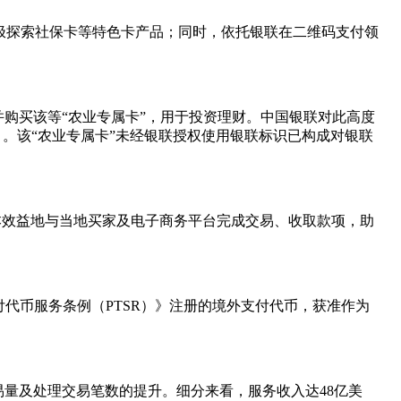
极探索社保卡等特色卡产品；同时，依托银联在二维码支付领
购买该等“农业专属卡”，用于投资理财。中国银联对此高度
目。该“农业专属卡”未经银联授权使用银联标识已构成对银联
成本效益地与当地买家及电子商务平台完成交易、收取款项，助
首个依据《支付代币服务条例（PTSR）》注册的境外支付代币，获准作为
交易量及处理交易笔数的提升。细分来看，服务收入达48亿美