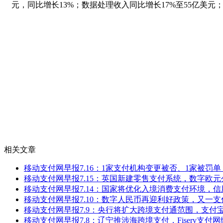
元，同比增长13%；数据处理收入同比增长17%至55亿美元
相关文章
移动支付网早报7.16：1家支付机构变更被否、1家被罚单，Str
移动支付网早报7.15：英国新建零售支付系统，数字欧
移动支付网早报7.14：国家将优化入境消费支付环境，
移动支付网早报7.10：数字人民币再迎利好政策，又一
移动支付网早报7.9：央行将扩大跨境支付通范围，支付宝
移动支付网早报7.8：辽宁推涉海跨境支付，Fiserv支付