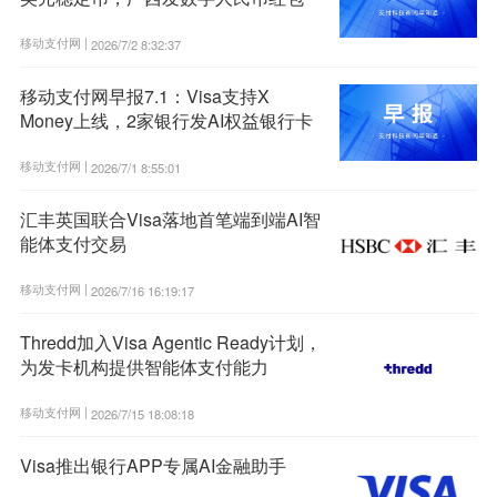
移动支付网 |
2026/7/2 8:32:37
移动支付网早报7.1：Visa支持X
Money上线，2家银行发AI权益银行卡
移动支付网 |
2026/7/1 8:55:01
汇丰英国联合Visa落地首笔端到端AI智
能体支付交易
移动支付网 |
2026/7/16 16:19:17
Thredd加入Visa Agentic Ready计划，
为发卡机构提供智能体支付能力
移动支付网 |
2026/7/15 18:08:18
Visa推出银行APP专属AI金融助手