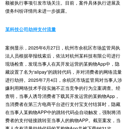
额被执行事项引发市场关注。目前，案件具体执行进展及
债务纠纷详情尚未进一步披露。
某科技公司劫持支付流量
案例显示，2025年6月27日，杭州市余杭区市场监管局执
法人员根据举报线索后，依法对杭州某科技有限公司进行
现场检查，发现当事人在其开发运营的某购物App中，隐
藏设置了名为“alipay”的跳转代码，并对消费者的网络流量
进行劫持。2025年7月4日，余杭区市场监管局对当事人涉
嫌利用网络技术手段实施不正当竞争的行为立案调查。经
查明，当事人诱导消费者下载其开发运营的某购物App，
当消费者在第三方电商平台进行支付宝支付结算时，隐藏
在当事人某购物APP中的跳转代码会自动触发，强制将消
费者的支付链接跳转至当事人的购物APP。截至案发，当
事人含有流量劫持代码的某购物App共被下载6621次。