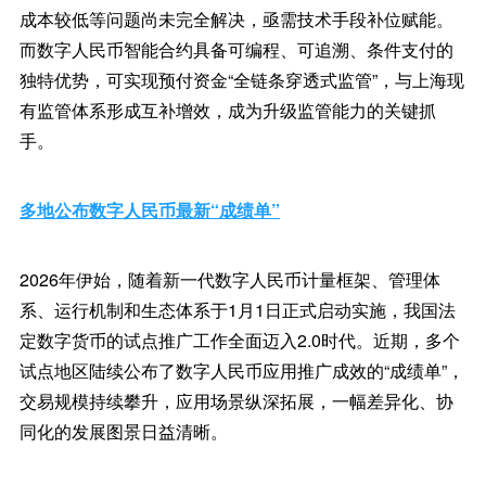
成本较低等问题尚未完全解决，亟需技术手段补位赋能。
而数字人民币智能合约具备可编程、可追溯、条件支付的
独特优势，可实现预付资金“全链条穿透式监管”，与上海现
有监管体系形成互补增效，成为升级监管能力的关键抓
手。
多地公布数字人民币最新“成绩单”
2026年伊始，随着新一代数字人民币计量框架、管理体
系、运行机制和生态体系于1月1日正式启动实施，我国法
定数字货币的试点推广工作全面迈入2.0时代。近期，多个
试点地区陆续公布了数字人民币应用推广成效的“成绩单”，
交易规模持续攀升，应用场景纵深拓展，一幅差异化、协
同化的发展图景日益清晰。