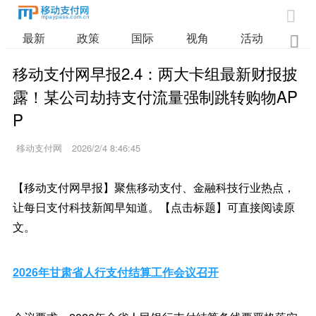

最新
政策
国际
视角
活动
业

移动支付网早报2.4：两大卡组最新财报披
露！某公司劫持支付流量强制跳转购物AP
P
移动支付网
2026/2/4 8:46:45
【移动支付网早报】聚焦移动支付、金融科技行业热点，
让每日支付科技新闻早知道。【点击标题】可直接阅读原
文。
2026年甘肃省人行支付结算工作会议召开