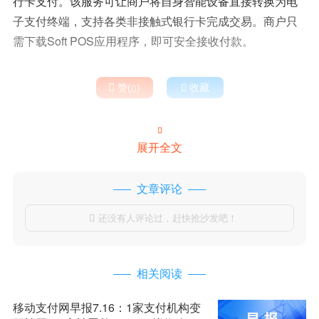
行卡支付。该服务可让商户将自身智能设备直接转换为电
子支付终端，支持各类非接触式银行卡完成交易。商户只
需下载Soft POS应用程序，即可安全接收付款。

赞(
)

收藏


展开全文
文章评论
还没有人评论过，赶快抢沙发吧！

相关阅读
移动支付网早报7.16：1家支付机构变