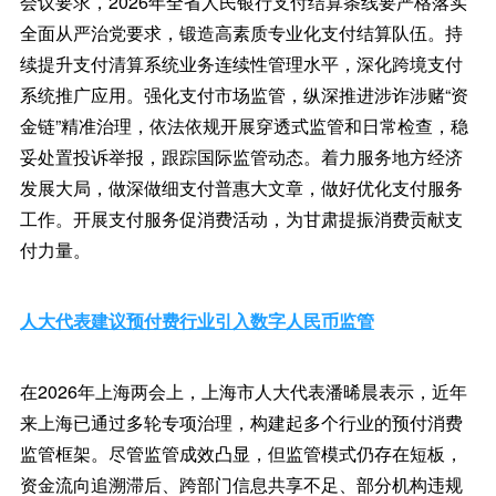
会议要求，2026年全省人民银行支付结算条线要严格落实
全面从严治党要求，锻造高素质专业化支付结算队伍。持
续提升支付清算系统业务连续性管理水平，深化跨境支付
系统推广应用。强化支付市场监管，纵深推进涉诈涉赌“资
金链”精准治理，依法依规开展穿透式监管和日常检查，稳
妥处置投诉举报，跟踪国际监管动态。着力服务地方经济
发展大局，做深做细支付普惠大文章，做好优化支付服务
工作。开展支付服务促消费活动，为甘肃提振消费贡献支
付力量。
人大代表建议预付费行业引入数字人民币监管
在2026年上海两会上，上海市人大代表潘晞晨表示，近年
来上海已通过多轮专项治理，构建起多个行业的预付消费
监管框架。尽管监管成效凸显，但监管模式仍存在短板，
资金流向追溯滞后、跨部门信息共享不足、部分机构违规