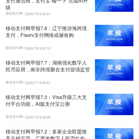
支付通范围，支付宝“碰一下”完成AI升
级
移动支付网 |
2026/7/9 8:59:21
移动支付网早报7.8：辽宁推涉海跨境
支付，Fiserv支付网络或被收购
移动支付网 |
2026/7/8 8:52:15
移动支付网早报7.7：湖南强化数字人
民币应用，南非跨境聚合支付迎强监管
移动支付网 |
2026/7/7 8:55:57
移动支付网早报7.3：Visa升级三大支
付平台功能，AI版支付宝公测
移动支付网 |
2026/7/3 8:38:20
移动支付网早报7.2：多家企业联盟推
美元稳定币，广西发数字人民币红包