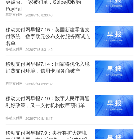
更被否、1家被罚单，Stripe拟收购
PayPal
移动支付网 |
2026/7/16 8:33:46
移动支付网早报7.15：英国新建零售支
付系统，数字欧元公布支付服务商试点
名单
移动支付网 |
2026/7/15 8:31:42
移动支付网早报7.14：国家将优化入境
消费支付环境，信用卡服务商破产
移动支付网 |
2026/7/14 8:22:32
移动支付网早报7.10：数字人民币再迎
利好政策，又一支付机构收巨额罚单
移动支付网 |
2026/7/10 8:18:17
移动支付网早报7.9：央行将扩大跨境