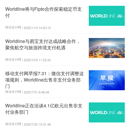
Worldline将与Fipto合作探索稳定币支
付
移动支付网 |
2025/11/4 14:20:10
Worldline与易宝支付达成战略合作，
聚焦航空与旅游跨境支付机遇
移动支付网 |
2025/10/9 11:22:43
移动支付网早报7.31：微信支付调整这
项规则，Worldline出售非支付业务部
门
移动支付网 |
2025/7/31 8:48:48
Worldline正在洽谈4.1亿欧元出售非支
付业务部门
移动支付网 |
2025/7/30 15:31:48