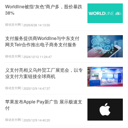
Worldline被指“灰色”商户多，股价暴跌
38%
移动支付网 |
2025/6/26 14:13:50
支付服务提供商Worldline与中东支付
网关Telr合作推出电子商务支付服务
移动支付网 |
2024/12/12 11:24:47
义支付亮相义乌外贸工厂展览会，以专
业支付方案链接全球商机
移动支付网 |
2025/12/9 14:47:37
苹果发布Apple Pay新广告 展示极速支
付
移动支付网 |
2025/12/9 14:40:20