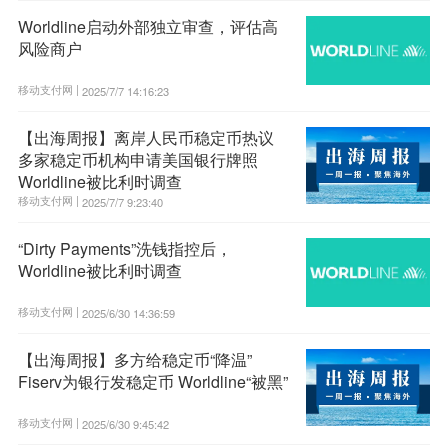
Worldline启动外部独立审查，评估高
风险商户
移动支付网 |
2025/7/7 14:16:23
【出海周报】离岸人民币稳定币热议
多家稳定币机构申请美国银行牌照
Worldline被比利时调查
移动支付网 |
2025/7/7 9:23:40
“Dirty Payments”洗钱指控后，
Worldline被比利时调查
移动支付网 |
2025/6/30 14:36:59
【出海周报】多方给稳定币“降温”
Fiserv为银行发稳定币 Worldline“被黑”
移动支付网 |
2025/6/30 9:45:42