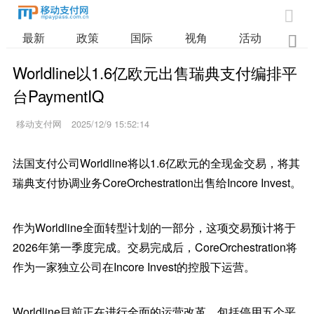

最新
政策
国际
视角
活动
业

Worldline以1.6亿欧元出售瑞典支付编排平
台PaymentIQ
移动支付网
2025/12/9 15:52:14
法国支付公司Worldline将以1.6亿欧元的全现金交易，将其
瑞典支付协调业务CoreOrchestration出售给Incore Invest。
作为Worldline全面转型计划的一部分，这项交易预计将于
2026年第一季度完成。交易完成后，CoreOrchestration将
作为一家独立公司在Incore Invest的控股下运营。
Worldline目前正在进行全面的运营改革，包括停用五个平