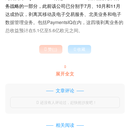
务战略的一部分，此前该公司已分别于7月、10月和11月
达成协议，剥离其移动及电子交易服务、北美业务和电子
数据管理业务。包括PaymentsIQ在内，这四项剥离业务的
总收益预计在5.1亿至5.6亿欧元之间。

赞(
)

收藏


展开全文
文章评论
还没有人评论过，赶快抢沙发吧！

相关阅读